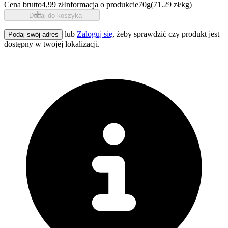
Cena brutto
4,99 zł
Informacja o produkcie
70g
(71.29 zł/kg)
Dodaj do koszyka
lub
Zaloguj się
, żeby sprawdzić czy produkt jest
Podaj swój adres
dostępny w twojej lokalizacji.