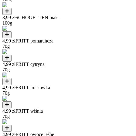
8,99 zł
SCHOGETTEN biała
100g
4,99 zł
FRITT pomarańcza
70g
4,99 zł
FRITT cytryna
70g
4,99 zł
FRITT truskawka
70g
4,99 zł
FRITT wiśnia
70g
4,99 zł
FRITT owoce leśne