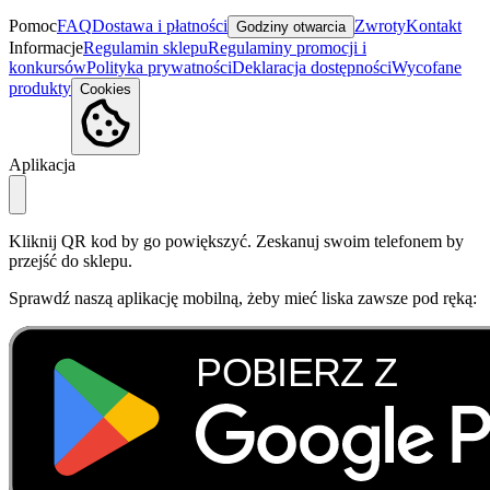
Pomoc
FAQ
Dostawa i płatności
Zwroty
Kontakt
Godziny otwarcia
Informacje
Regulamin sklepu
Regulaminy promocji i
konkursów
Polityka prywatności
Deklaracja dostępności
Wycofane
produkty
Cookies
Aplikacja
Kliknij QR kod by go powiększyć. Zeskanuj swoim telefonem by
przejść do sklepu.
Sprawdź naszą aplikację mobilną, żeby mieć liska zawsze pod ręką: