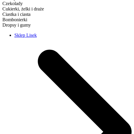
Czekolady
Cukierki, żelki i draże
Ciastka i ciasta
Bombonierki
Dropsy i gumy
Sklep Lisek