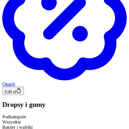
Okazje
0,00 zł
Dropsy i gumy
Podkategorie
Wszystkie
Batony i wafelki