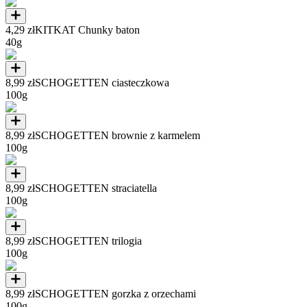
4,29 zł
KITKAT Chunky baton
40g
8,99 zł
SCHOGETTEN ciasteczkowa
100g
8,99 zł
SCHOGETTEN brownie z karmelem
100g
8,99 zł
SCHOGETTEN straciatella
100g
8,99 zł
SCHOGETTEN trilogia
100g
8,99 zł
SCHOGETTEN gorzka z orzechami
100g