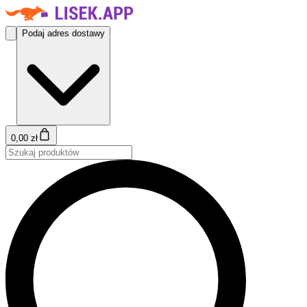
Podaj adres dostawy
0,00 zł