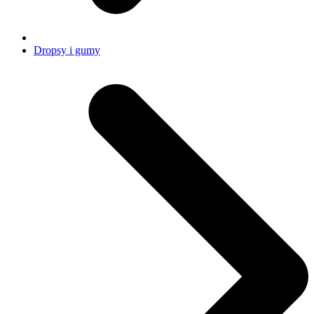
Dropsy i gumy