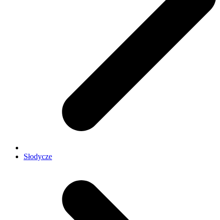
Słodycze