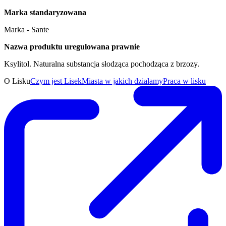
Marka standaryzowana
Marka - Sante
Nazwa produktu uregulowana prawnie
Ksylitol. Naturalna substancja słodząca pochodząca z brzozy.
O Lisku
Czym jest Lisek
Miasta w jakich działamy
Praca w lisku