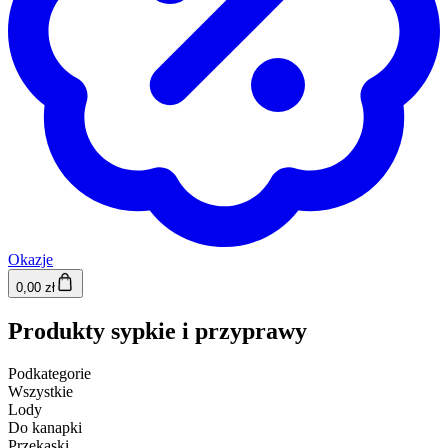
Okazje
0,00 zł
Produkty sypkie i przyprawy
Podkategorie
Wszystkie
Lody
Do kanapki
Przekąski