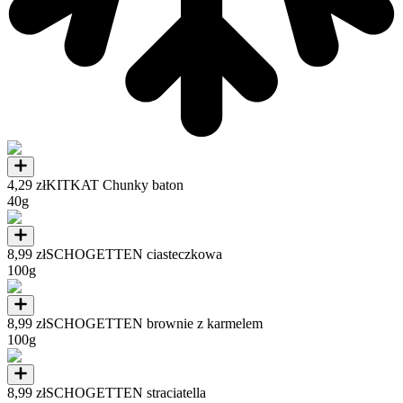
4,29 zł
KITKAT Chunky baton
40g
8,99 zł
SCHOGETTEN ciasteczkowa
100g
8,99 zł
SCHOGETTEN brownie z karmelem
100g
8,99 zł
SCHOGETTEN straciatella