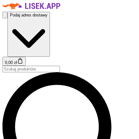
Podaj adres dostawy
0,00 zł