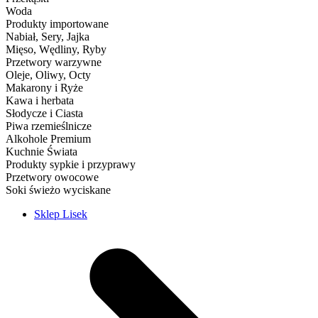
Woda
Produkty importowane
Nabiał, Sery, Jajka
Mięso, Wędliny, Ryby
Przetwory warzywne
Oleje, Oliwy, Octy
Makarony i Ryże
Kawa i herbata
Słodycze i Ciasta
Piwa rzemieślnicze
Alkohole Premium
Kuchnie Świata
Produkty sypkie i przyprawy
Przetwory owocowe
Soki świeżo wyciskane
Sklep Lisek