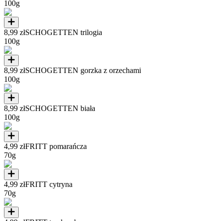
100g
8,99 zł
SCHOGETTEN trilogia
100g
8,99 zł
SCHOGETTEN gorzka z orzechami
100g
8,99 zł
SCHOGETTEN biała
100g
4,99 zł
FRITT pomarańcza
70g
4,99 zł
FRITT cytryna
70g