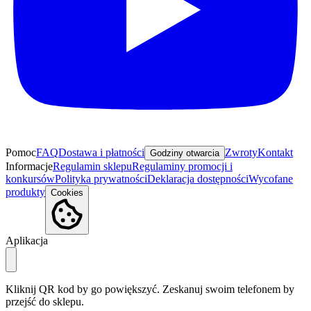
Pomoc
FAQ
Dostawa i płatności
Zwroty
Kontakt
Godziny otwarcia
Informacje
Regulamin sklepu
Regulaminy promocji i
konkursów
Polityka prywatności
Deklaracja dostępności
Wycofane
produkty
Cookies
Aplikacja
Kliknij QR kod by go powiększyć. Zeskanuj swoim telefonem by
przejść do sklepu.