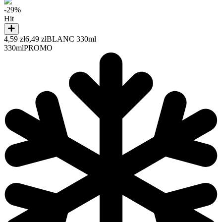
-29%
Hit
4,59 zł
6,49 zł
BLANC 330ml
330ml
PROMO