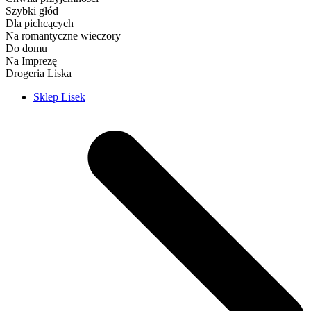
Szybki głód
Dla pichcących
Na romantyczne wieczory
Do domu
Na Imprezę
Drogeria Liska
Sklep Lisek