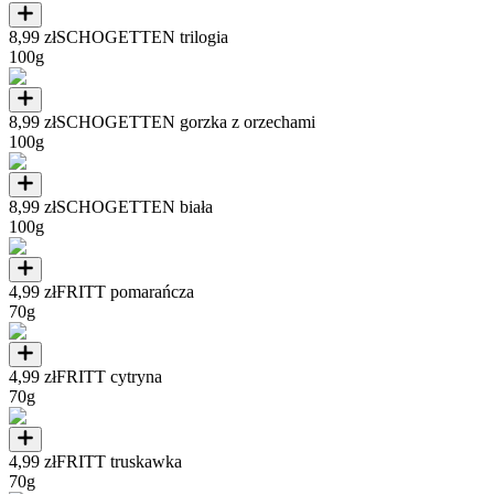
8,99 zł
SCHOGETTEN trilogia
100g
8,99 zł
SCHOGETTEN gorzka z orzechami
100g
8,99 zł
SCHOGETTEN biała
100g
4,99 zł
FRITT pomarańcza
70g
4,99 zł
FRITT cytryna
70g
4,99 zł
FRITT truskawka
70g