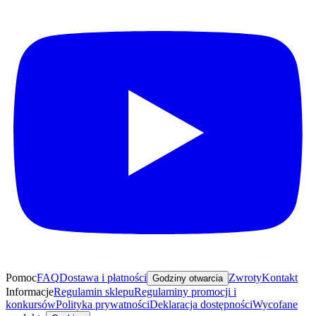
Pomoc
FAQ
Dostawa i płatności
Zwroty
Kontakt
Godziny otwarcia
Informacje
Regulamin sklepu
Regulaminy promocji i
konkursów
Polityka prywatności
Deklaracja dostępności
Wycofane