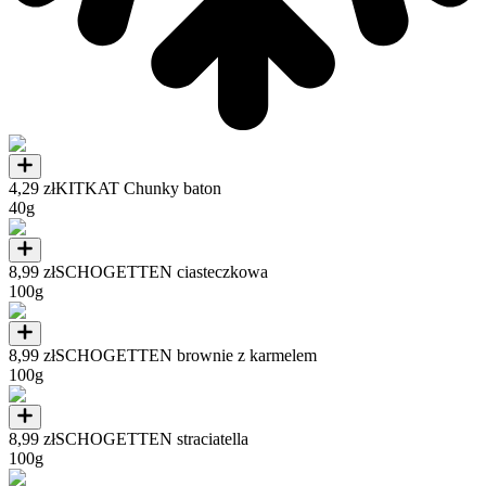
4,29 zł
KITKAT Chunky baton
40g
8,99 zł
SCHOGETTEN ciasteczkowa
100g
8,99 zł
SCHOGETTEN brownie z karmelem
100g
8,99 zł
SCHOGETTEN straciatella
100g