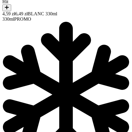
Hit
4,59 zł
6,49 zł
BLANC 330ml
330ml
PROMO