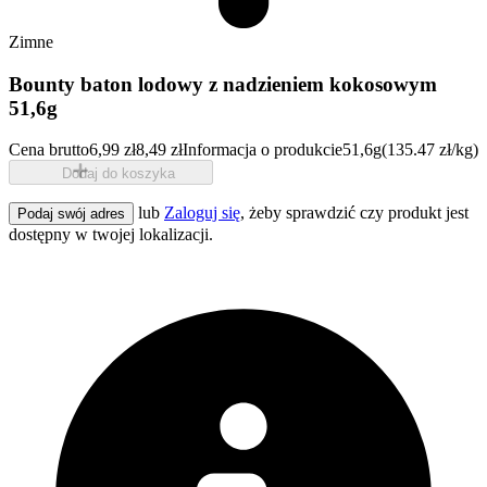
Zimne
Bounty baton lodowy z nadzieniem kokosowym
51,6g
Cena brutto
6,99 zł
8,49 zł
Informacja o produkcie
51,6g
(135.47 zł/kg)
Dodaj do koszyka
lub
Zaloguj się
, żeby sprawdzić czy produkt jest
Podaj swój adres
dostępny w twojej lokalizacji.