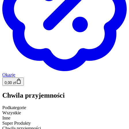
Okazje
0,00 zł
Chwila przyjemności
Podkategorie
Wszystkie
Inne
Super Produkty
Chwila przyjemności