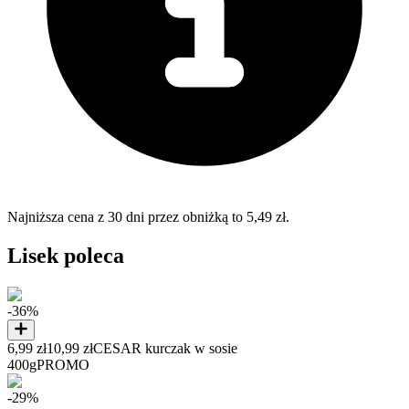
Najniższa cena z 30 dni przez obniżką to 5,49 zł.
Lisek poleca
-36%
6,99 zł
10,99 zł
CESAR kurczak w sosie
400g
PROMO
-29%