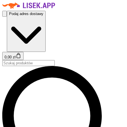
Podaj adres dostawy
0,00 zł