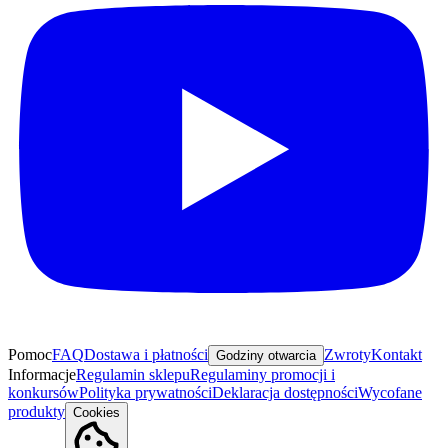
Pomoc
FAQ
Dostawa i płatności
Zwroty
Kontakt
Godziny otwarcia
Informacje
Regulamin sklepu
Regulaminy promocji i
konkursów
Polityka prywatności
Deklaracja dostępności
Wycofane
produkty
Cookies