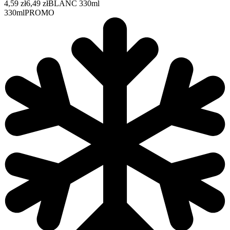
4,59 zł
6,49 zł
BLANC 330ml
330ml
PROMO