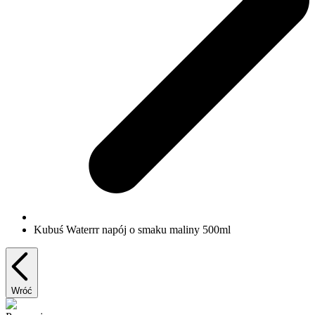
Kubuś Waterrr napój o smaku maliny 500ml
Wróć