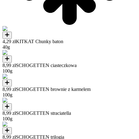
4,29 zł
KITKAT Chunky baton
40g
8,99 zł
SCHOGETTEN ciasteczkowa
100g
8,99 zł
SCHOGETTEN brownie z karmelem
100g
8,99 zł
SCHOGETTEN straciatella
100g
8,99 zł
SCHOGETTEN trilogia