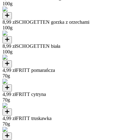
100g
8,99 zł
SCHOGETTEN gorzka z orzechami
100g
8,99 zł
SCHOGETTEN biała
100g
4,99 zł
FRITT pomarańcza
70g
4,99 zł
FRITT cytryna
70g
4,99 zł
FRITT truskawka
70g