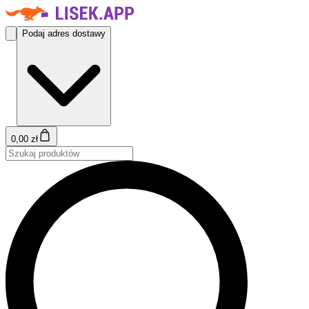
Podaj adres dostawy
0,00 zł