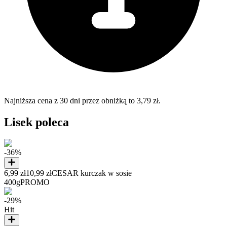
Najniższa cena z 30 dni przez obniżką to 3,79 zł.
Lisek poleca
-36%
6,99 zł
10,99 zł
CESAR kurczak w sosie
400g
PROMO
-29%
Hit