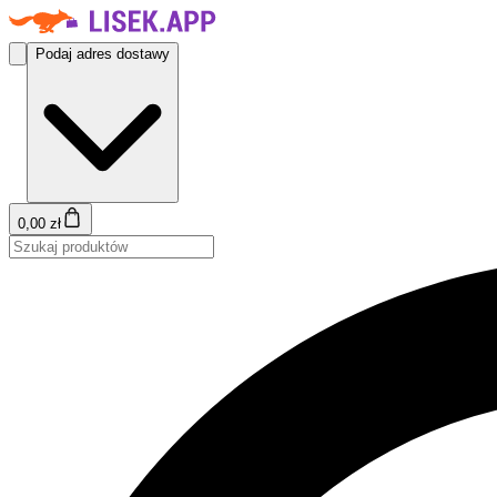
Podaj adres dostawy
0,00 zł