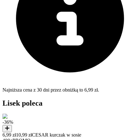
Najniższa cena z 30 dni przez obniżką to 6,99 zł.
Lisek poleca
-36%
6,99 zł
10,99 zł
CESAR kurczak w sosie