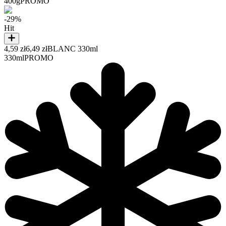
400g
PROMO
-29%
Hit
4,59 zł
6,49 zł
BLANC 330ml
330ml
PROMO