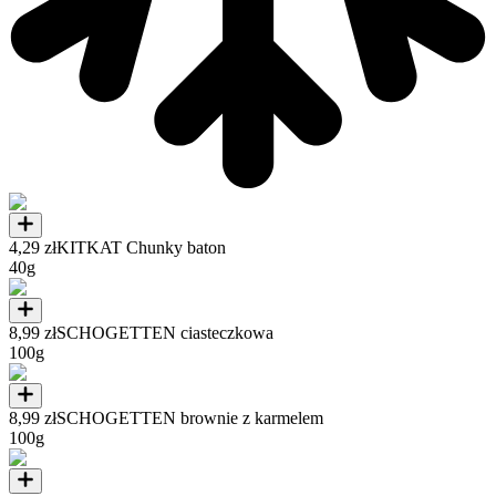
4,29 zł
KITKAT Chunky baton
40g
8,99 zł
SCHOGETTEN ciasteczkowa
100g
8,99 zł
SCHOGETTEN brownie z karmelem
100g