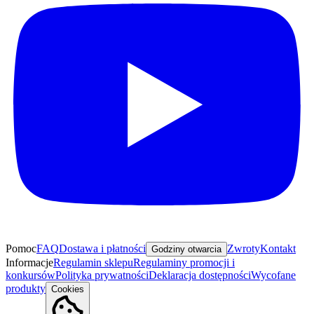
Pomoc
FAQ
Dostawa i płatności
Zwroty
Kontakt
Godziny otwarcia
Informacje
Regulamin sklepu
Regulaminy promocji i
konkursów
Polityka prywatności
Deklaracja dostępności
Wycofane
produkty
Cookies