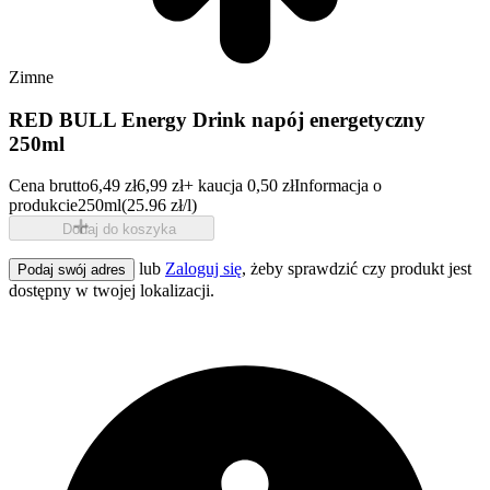
Zimne
RED BULL Energy Drink napój energetyczny
250ml
Cena brutto
6,49 zł
6,99 zł
+ kaucja 0,50 zł
Informacja o
produkcie
250ml
(25.96 zł/l)
Dodaj do koszyka
lub
Zaloguj się
, żeby sprawdzić czy produkt jest
Podaj swój adres
dostępny w twojej lokalizacji.