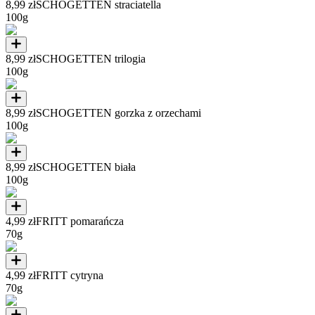
8,99 zł
SCHOGETTEN straciatella
100g
8,99 zł
SCHOGETTEN trilogia
100g
8,99 zł
SCHOGETTEN gorzka z orzechami
100g
8,99 zł
SCHOGETTEN biała
100g
4,99 zł
FRITT pomarańcza
70g
4,99 zł
FRITT cytryna
70g