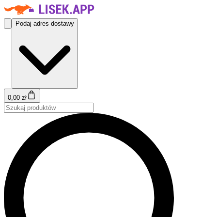
Podaj adres dostawy
0,00 zł