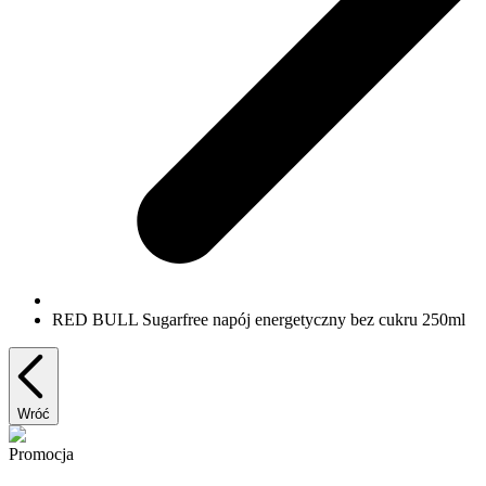
RED BULL Sugarfree napój energetyczny bez cukru 250ml
Wróć
Promocja