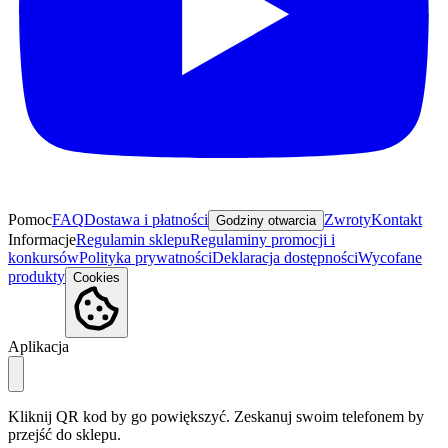
Pomoc
FAQ
Dostawa i płatności
Zwroty
Kontakt
Godziny otwarcia
Informacje
Regulamin sklepu
Regulaminy promocji i
konkursów
Polityka prywatności
Deklaracja dostępności
Wycofane
produkty
Cookies
Aplikacja
Kliknij QR kod by go powiększyć. Zeskanuj swoim telefonem by
przejść do sklepu.