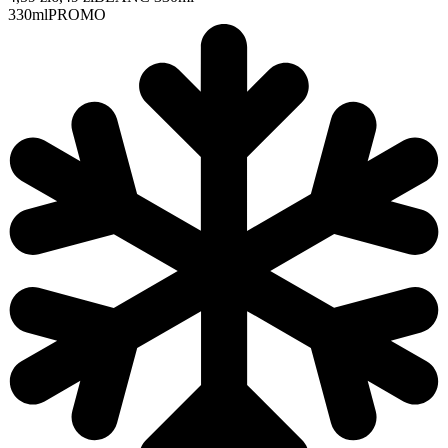
330ml
PROMO