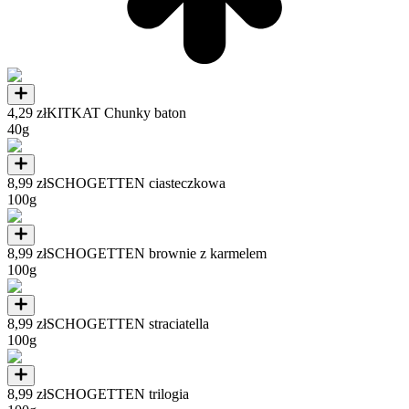
4,29 zł
KITKAT Chunky baton
40g
8,99 zł
SCHOGETTEN ciasteczkowa
100g
8,99 zł
SCHOGETTEN brownie z karmelem
100g
8,99 zł
SCHOGETTEN straciatella
100g
8,99 zł
SCHOGETTEN trilogia