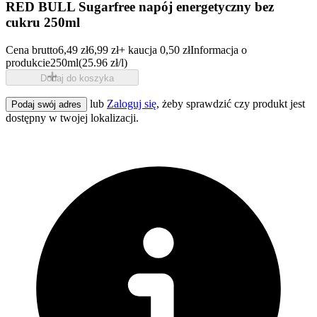
RED BULL Sugarfree napój energetyczny bez
cukru 250ml
Cena brutto
6,49 zł
6,99 zł
+ kaucja 0,50 zł
Informacja o
produkcie
250ml
(25.96 zł/l)
Dodaj do koszyka
lub
Zaloguj się
, żeby sprawdzić czy produkt jest
Podaj swój adres
dostępny w twojej lokalizacji.