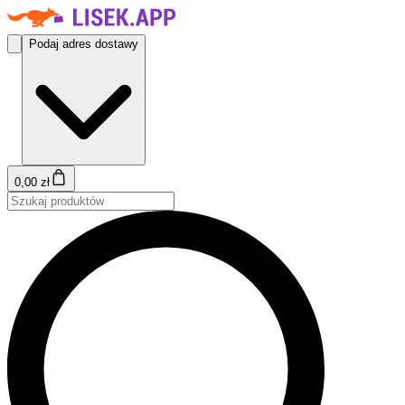
Podaj adres dostawy
0,00 zł