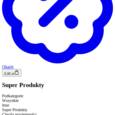
Okazje
0,00 zł
Super Produkty
Podkategorie
Wszystkie
Inne
Super Produkty
Chwila przyjemności