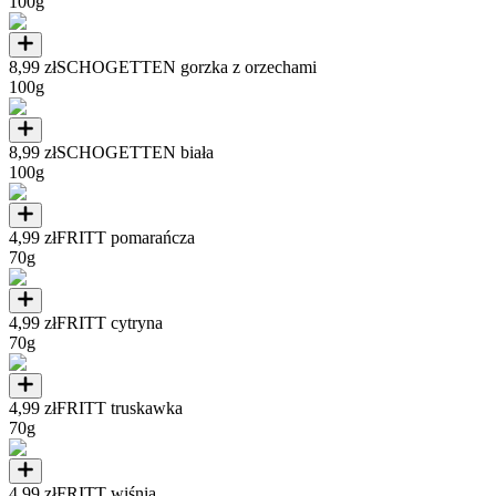
100g
8,99 zł
SCHOGETTEN gorzka z orzechami
100g
8,99 zł
SCHOGETTEN biała
100g
4,99 zł
FRITT pomarańcza
70g
4,99 zł
FRITT cytryna
70g
4,99 zł
FRITT truskawka
70g
4,99 zł
FRITT wiśnia