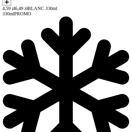
4,59 zł
6,49 zł
BLANC 330ml
330ml
PROMO