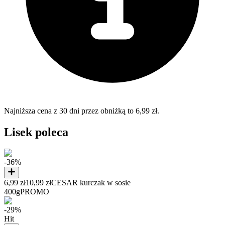
Najniższa cena z 30 dni przez obniżką to 6,99 zł.
Lisek poleca
-36%
6,99 zł
10,99 zł
CESAR kurczak w sosie
400g
PROMO
-29%
Hit