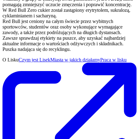
pomagają zmniejszyć uczucie zmęczenia i poprawić koncentrację.
W Red Bull Zero cukier został zastąpiony erytrytolem, sukralozą,
cyklaminianem i sacharyną.
Red Bull jest ceniony na całym świecie przez wybitnych
sportowców, studentów oraz osoby wykonujące wymagające
zawody, a także przez podróżujących na długich dystansach.
Zawsze sprawdzaj etykiety na puszce, aby uzyskać najbardziej
aktualne informacje o wartościach odżywczych i składnikach.
Puszka nadająca się do recyklingu.
O Lisku
Czym jest Lisek
Miasta w jakich działamy
Praca w lisku