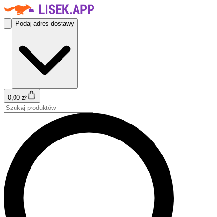
Podaj adres dostawy
0,00 zł