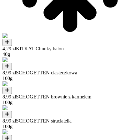
4,29 zł
KITKAT Chunky baton
40g
8,99 zł
SCHOGETTEN ciasteczkowa
100g
8,99 zł
SCHOGETTEN brownie z karmelem
100g
8,99 zł
SCHOGETTEN straciatella
100g