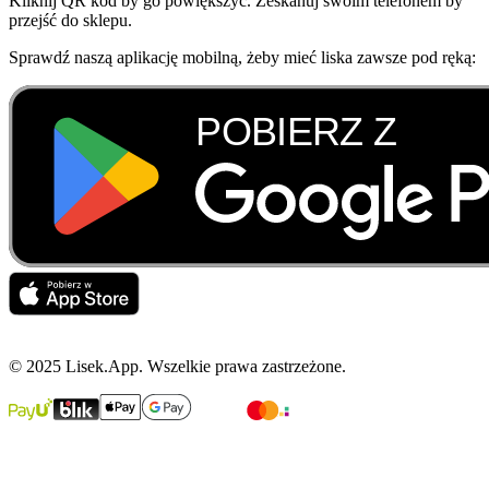
Kliknij QR kod by go powiększyć. Zeskanuj swoim telefonem by
przejść do sklepu.
Sprawdź naszą aplikację mobilną, żeby mieć liska zawsze pod ręką:
© 2025 Lisek.App. Wszelkie prawa zastrzeżone.