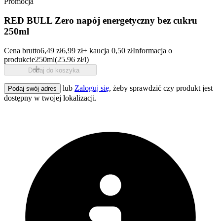
Promocja
RED BULL Zero napój energetyczny bez cukru
250ml
Cena brutto
6,49 zł
6,99 zł
+ kaucja 0,50 zł
Informacja o
produkcie
250ml
(25.96 zł/l)
Dodaj do koszyka
lub
Zaloguj się
, żeby sprawdzić czy produkt jest
Podaj swój adres
dostępny w twojej lokalizacji.