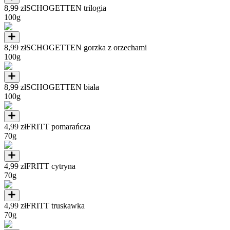
8,99 zł
SCHOGETTEN trilogia
100g
8,99 zł
SCHOGETTEN gorzka z orzechami
100g
8,99 zł
SCHOGETTEN biała
100g
4,99 zł
FRITT pomarańcza
70g
4,99 zł
FRITT cytryna
70g
4,99 zł
FRITT truskawka
70g