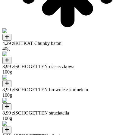
4,29 zł
KITKAT Chunky baton
40g
8,99 zł
SCHOGETTEN ciasteczkowa
100g
8,99 zł
SCHOGETTEN brownie z karmelem
100g
8,99 zł
SCHOGETTEN straciatella
100g