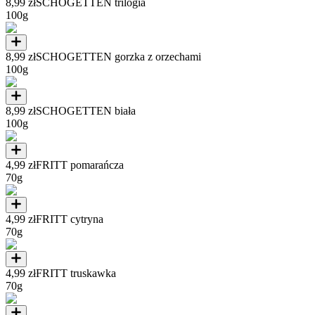
8,99 zł
SCHOGETTEN trilogia
100g
8,99 zł
SCHOGETTEN gorzka z orzechami
100g
8,99 zł
SCHOGETTEN biała
100g
4,99 zł
FRITT pomarańcza
70g
4,99 zł
FRITT cytryna
70g
4,99 zł
FRITT truskawka
70g