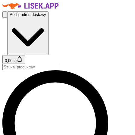
Podaj adres dostawy
0,00 zł