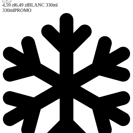
4,59 zł
6,49 zł
BLANC 330ml
330ml
PROMO