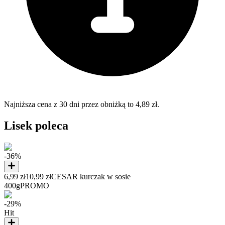
Najniższa cena z 30 dni przez obniżką to 4,89 zł.
Lisek poleca
-36%
6,99 zł
10,99 zł
CESAR kurczak w sosie
400g
PROMO
-29%
Hit