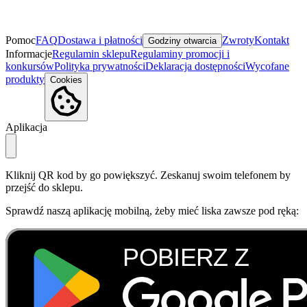
Pomoc
FAQ
Dostawa i płatności
Zwroty
Kontakt
Godziny otwarcia
Informacje
Regulamin sklepu
Regulaminy promocji i
konkursów
Polityka prywatności
Deklaracja dostępności
Wycofane
produkty
Cookies
Aplikacja
Kliknij QR kod by go powiększyć. Zeskanuj swoim telefonem by
przejść do sklepu.
Sprawdź naszą aplikację mobilną, żeby mieć liska zawsze pod ręką: