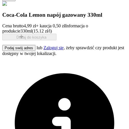
Coca-Cola Lemon napój gazowany 330ml
Cena brutto
4,99 zł
+ kaucja 0,50 zł
Informacja o
produkcie
330ml
(15.12 zł/l)
Dodaj do koszyka
lub
Zaloguj się
, żeby sprawdzić czy produkt jest
Podaj swój adres
dostępny w twojej lokalizacji.