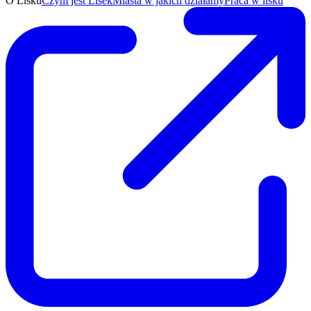
O Lisku
Czym jest Lisek
Miasta w jakich działamy
Praca w lisku