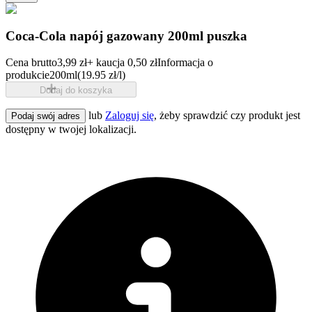
Coca-Cola napój gazowany 200ml puszka
Cena brutto
3,99 zł
+ kaucja 0,50 zł
Informacja o
produkcie
200ml
(19.95 zł/l)
Dodaj do koszyka
lub
Zaloguj się
, żeby sprawdzić czy produkt jest
Podaj swój adres
dostępny w twojej lokalizacji.