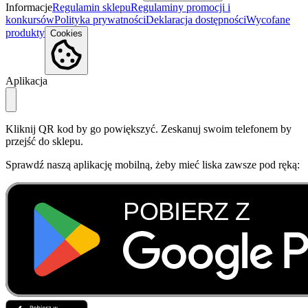
Informacje
Regulamin sklepu
Regulaminy promocji i
konkursów
Polityka prywatności
Deklaracja dostępności
Wycofane
produkty
Cookies
Aplikacja
Kliknij QR kod by go powiększyć. Zeskanuj swoim telefonem by
przejść do sklepu.
Sprawdź naszą aplikację mobilną, żeby mieć liska zawsze pod ręką: