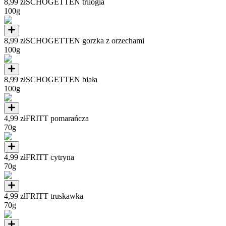
8,99 zł
SCHOGETTEN trilogia
100g
8,99 zł
SCHOGETTEN gorzka z orzechami
100g
8,99 zł
SCHOGETTEN biała
100g
4,99 zł
FRITT pomarańcza
70g
4,99 zł
FRITT cytryna
70g
4,99 zł
FRITT truskawka
70g