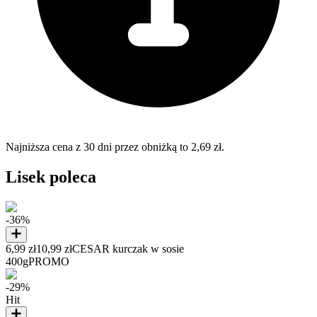
Najniższa cena z 30 dni przez obniżką to 2,69 zł.
Lisek poleca
-36%
6,99 zł
10,99 zł
CESAR kurczak w sosie
400g
PROMO
-29%
Hit