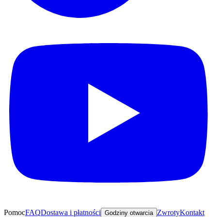
Pomoc
FAQ
Dostawa i płatności
Zwroty
Kontakt
Godziny otwarcia