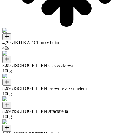
4,29 zł
KITKAT Chunky baton
40g
8,99 zł
SCHOGETTEN ciasteczkowa
100g
8,99 zł
SCHOGETTEN brownie z karmelem
100g
8,99 zł
SCHOGETTEN straciatella
100g