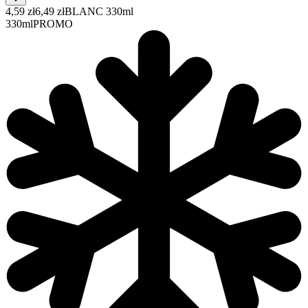
4,59 zł
6,49 zł
BLANC 330ml
330ml
PROMO