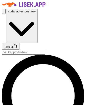
Podaj adres dostawy
0,00 zł