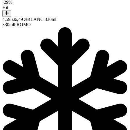
-29%
Hit
4,59 zł
6,49 zł
BLANC 330ml
330ml
PROMO