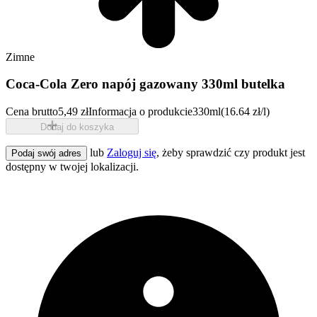
Zimne
Coca-Cola Zero napój gazowany 330ml butelka
Cena brutto
5,49 zł
Informacja o produkcie
330ml
(16.64 zł/l)
Dodaj do koszyka
lub
Zaloguj się
, żeby sprawdzić czy produkt jest
Podaj swój adres
dostępny w twojej lokalizacji.