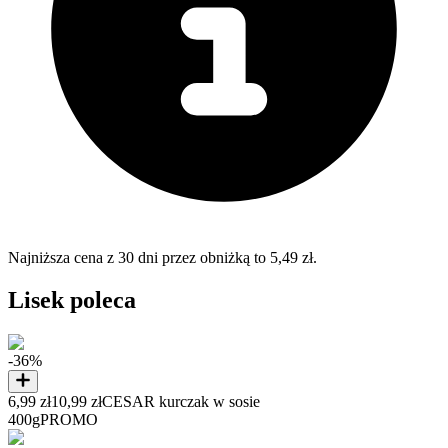
Najniższa cena z 30 dni przez obniżką to 5,49 zł.
Lisek poleca
-36%
6,99 zł
10,99 zł
CESAR kurczak w sosie
400g
PROMO