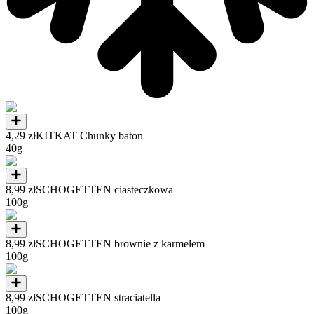
4,29 zł
KITKAT Chunky baton
40g
8,99 zł
SCHOGETTEN ciasteczkowa
100g
8,99 zł
SCHOGETTEN brownie z karmelem
100g
8,99 zł
SCHOGETTEN straciatella
100g