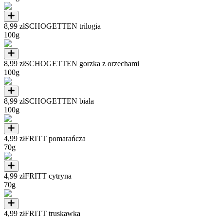
8,99 zł
SCHOGETTEN trilogia
100g
8,99 zł
SCHOGETTEN gorzka z orzechami
100g
8,99 zł
SCHOGETTEN biała
100g
4,99 zł
FRITT pomarańcza
70g
4,99 zł
FRITT cytryna
70g
4,99 zł
FRITT truskawka