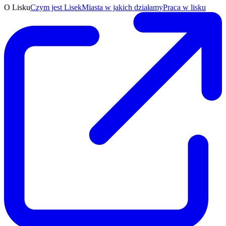
O Lisku
Czym jest Lisek
Miasta w jakich działamy
Praca w lisku