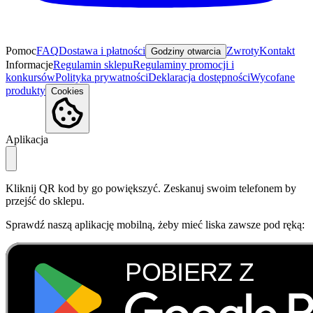
Pomoc
FAQ
Dostawa i płatności
Zwroty
Kontakt
Godziny otwarcia
Informacje
Regulamin sklepu
Regulaminy promocji i
konkursów
Polityka prywatności
Deklaracja dostępności
Wycofane
produkty
Cookies
Aplikacja
Kliknij QR kod by go powiększyć. Zeskanuj swoim telefonem by
przejść do sklepu.
Sprawdź naszą aplikację mobilną, żeby mieć liska zawsze pod ręką: