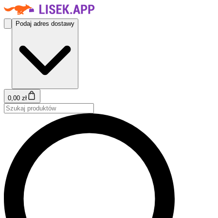
Podaj adres dostawy
0,00 zł