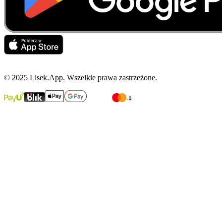
© 2025 Lisek.App. Wszelkie prawa zastrzeżone.