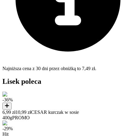
Najniższa cena z 30 dni przez obniżką to 7,49 zł.
Lisek poleca
-36%
6,99 zł
10,99 zł
CESAR kurczak w sosie
400g
PROMO
-29%
Hit