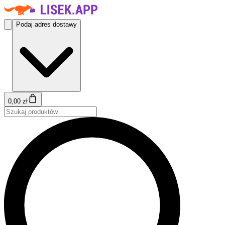
Podaj adres dostawy
0,00 zł