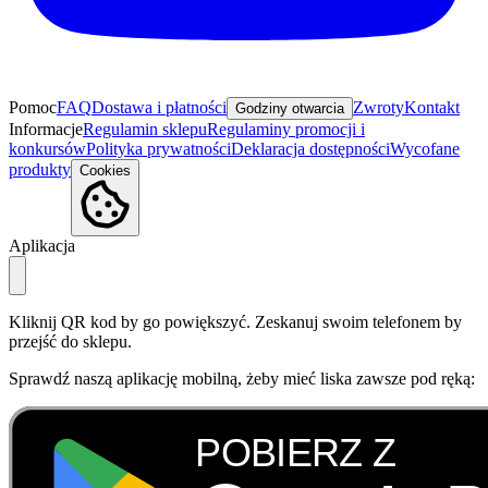
Pomoc
FAQ
Dostawa i płatności
Zwroty
Kontakt
Godziny otwarcia
Informacje
Regulamin sklepu
Regulaminy promocji i
konkursów
Polityka prywatności
Deklaracja dostępności
Wycofane
produkty
Cookies
Aplikacja
Kliknij QR kod by go powiększyć. Zeskanuj swoim telefonem by
przejść do sklepu.
Sprawdź naszą aplikację mobilną, żeby mieć liska zawsze pod ręką: