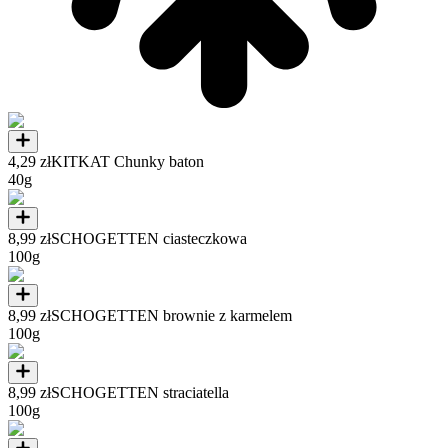
4,29 zł
KITKAT Chunky baton
40g
8,99 zł
SCHOGETTEN ciasteczkowa
100g
8,99 zł
SCHOGETTEN brownie z karmelem
100g
8,99 zł
SCHOGETTEN straciatella
100g