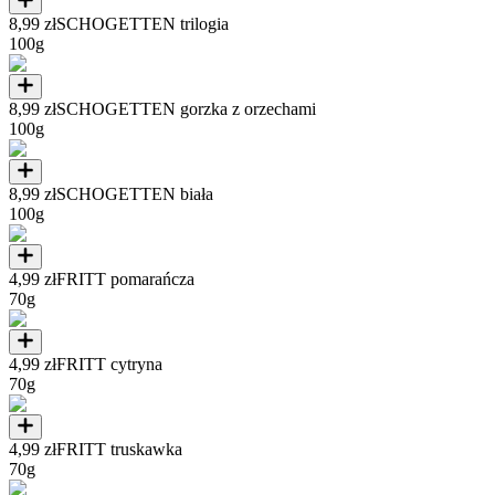
8,99 zł
SCHOGETTEN trilogia
100g
8,99 zł
SCHOGETTEN gorzka z orzechami
100g
8,99 zł
SCHOGETTEN biała
100g
4,99 zł
FRITT pomarańcza
70g
4,99 zł
FRITT cytryna
70g
4,99 zł
FRITT truskawka
70g