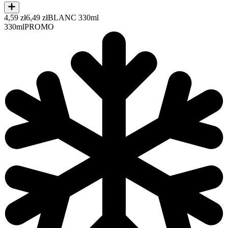
4,59 zł
6,49 zł
BLANC 330ml
330ml
PROMO