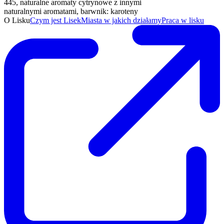
445, naturalne aromaty cytrynowe z innymi
naturalnymi aromatami, barwnik: karoteny
O Lisku
Czym jest Lisek
Miasta w jakich działamy
Praca w lisku