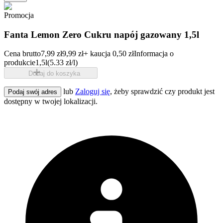
Promocja
Fanta Lemon Zero Cukru napój gazowany 1,5l
Cena brutto
7,99 zł
9,99 zł
+ kaucja 0,50 zł
Informacja o
produkcie
1,5l
(5.33 zł/l)
Dodaj do koszyka
lub
Zaloguj się
, żeby sprawdzić czy produkt jest
Podaj swój adres
dostępny w twojej lokalizacji.