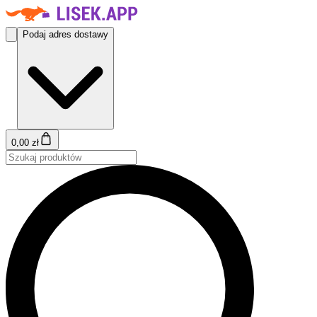
Podaj adres dostawy
0,00 zł