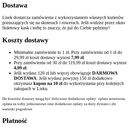
Dostawa
Lisek dostarcza zamówienia z wykorzystaniem własnych kurierów
poruszających się na skuterach i rowerach. Jeśli widzisz przez okno
fioletowy kask i torbę to znaczy, że już do Ciebie pędzimy!
Koszty dostawy
Minimalne zamówienie to 1 zł. Przy zamówieniu od 1 zł do
29,99 zł koszt dostawy wynosi
7,99 zł
.
Przy zamówieniu od 30 zł do 119,99 zł koszt dostawy wynosi
4,99 zł
.
Jeśli wydasz 120 zł lub więcej obowiązuje
DARMOWA
DOSTAWA
. Jeśli wydasz powyżej 150 zł dodatkowo
otrzymasz
kupon na 10 zł
do wykorzystania przy kolejnych
zakupach w Lisku.
Do kosztów dostawy mogą być doliczone dodatkowe opłaty: opłata serwisowa,
opłata za torby jednorazowe oraz dodatkowe opłaty za duży dystans i złe
warunki pogodowe.
Płatność