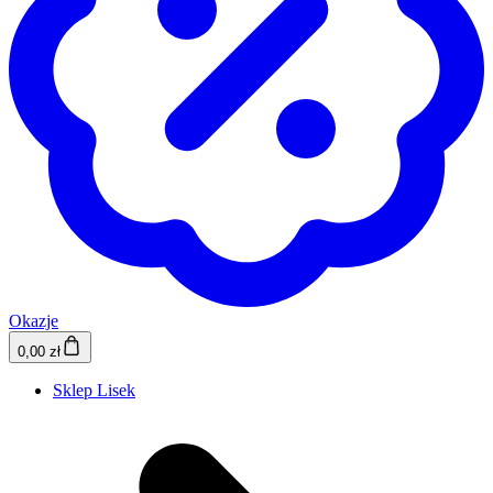
Okazje
0,00 zł
Sklep Lisek