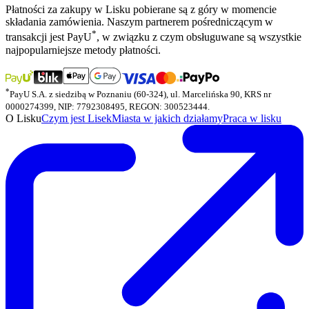
Płatności za zakupy w Lisku pobierane są z góry w momencie
składania zamówienia. Naszym partnerem pośredniczącym w
*
transakcji jest PayU
, w związku z czym obsługuwane są wszystkie
najpopularniejsze metody płatności.
*
PayU S.A. z siedzibą w Poznaniu (60-324), ul. Marcelińska 90, KRS nr
0000274399, NIP: 7792308495, REGON: 300523444.
O Lisku
Czym jest Lisek
Miasta w jakich działamy
Praca w lisku