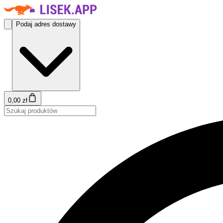
Podaj adres dostawy
0,00 zł