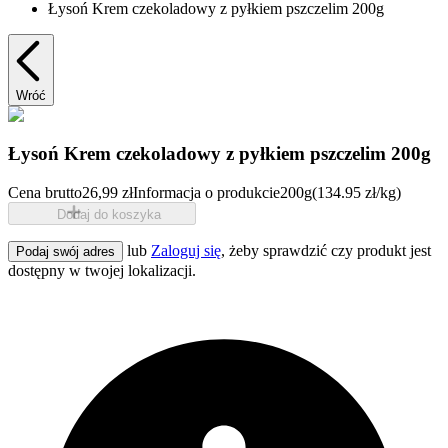
Łysoń Krem czekoladowy z pyłkiem pszczelim 200g
Wróć
Łysoń Krem czekoladowy z pyłkiem pszczelim 200g
Cena brutto
26,99 zł
Informacja o produkcie
200g
(134.95 zł/kg)
Dodaj do koszyka
lub
Zaloguj się
, żeby sprawdzić czy produkt jest
Podaj swój adres
dostępny w twojej lokalizacji.