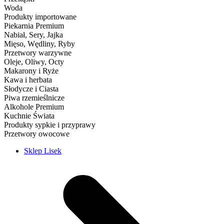
Woda
Produkty importowane
Piekarnia Premium
Nabiał, Sery, Jajka
Mięso, Wędliny, Ryby
Przetwory warzywne
Oleje, Oliwy, Octy
Makarony i Ryże
Kawa i herbata
Słodycze i Ciasta
Piwa rzemieślnicze
Alkohole Premium
Kuchnie Świata
Produkty sypkie i przyprawy
Przetwory owocowe
Sklep Lisek