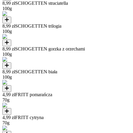
8,99 zł
SCHOGETTEN straciatella
100g
8,99 zł
SCHOGETTEN trilogia
100g
8,99 zł
SCHOGETTEN gorzka z orzechami
100g
8,99 zł
SCHOGETTEN biała
100g
4,99 zł
FRITT pomarańcza
70g
4,99 zł
FRITT cytryna
70g