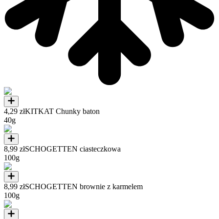
4,29 zł
KITKAT Chunky baton
40g
8,99 zł
SCHOGETTEN ciasteczkowa
100g
8,99 zł
SCHOGETTEN brownie z karmelem
100g