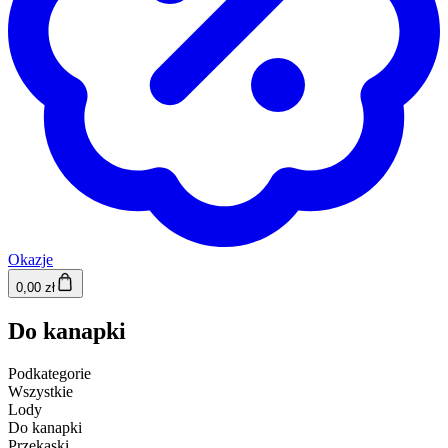
Okazje
0,00 zł
Do kanapki
Podkategorie
Wszystkie
Lody
Do kanapki
Przekąski