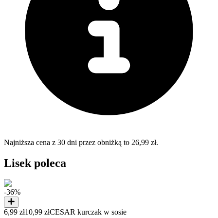
Najniższa cena z 30 dni przez obniżką to 26,99 zł.
Lisek poleca
-36%
6,99 zł
10,99 zł
CESAR kurczak w sosie