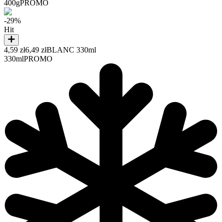
400g
PROMO
-29%
Hit
4,59 zł
6,49 zł
BLANC 330ml
330ml
PROMO