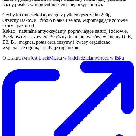
każdy posiłek w moment nieziemskiej przyjemności.
Cechy kremu czekoladowego z pyłkiem pszczelim 200g
Orzechy laskowe - źródło białka i żelaza, wspomagające zdrowie
skóry i paznokci.
Kakao - naturalne antyoksydanty, poprawiające nastrój i zdrowie.
Pyłek pszczeli - zawiera 30 różnych aminokwasów, witaminy D, E,
B3, B1, magnez, potas oraz enzymy i kwasy organiczne,
wspierające ogólną kondycję organizmu.
O Lisku
Czym jest Lisek
Miasta w jakich działamy
Praca w lisku