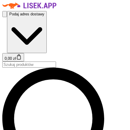
Podaj adres dostawy
0,00 zł