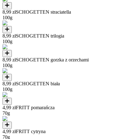
8,99 zł
SCHOGETTEN straciatella
100g
8,99 zł
SCHOGETTEN trilogia
100g
8,99 zł
SCHOGETTEN gorzka z orzechami
100g
8,99 zł
SCHOGETTEN biała
100g
4,99 zł
FRITT pomarańcza
70g
4,99 zł
FRITT cytryna
70g