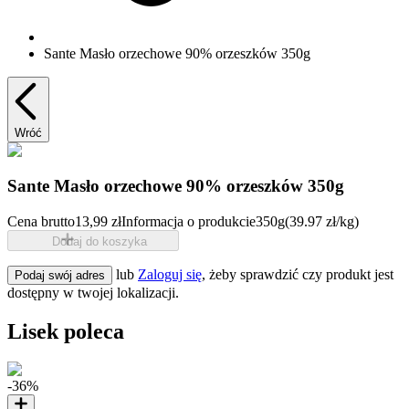
Sante Masło orzechowe 90% orzeszków 350g
Wróć
Sante Masło orzechowe 90% orzeszków 350g
Cena brutto
13,99 zł
Informacja o produkcie
350g
(39.97 zł/kg)
Dodaj do koszyka
lub
Zaloguj się
, żeby sprawdzić czy produkt jest
Podaj swój adres
dostępny w twojej lokalizacji.
Lisek poleca
-36%