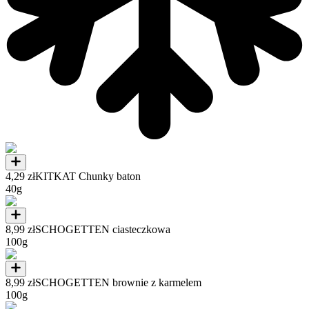
4,29 zł
KITKAT Chunky baton
40g
8,99 zł
SCHOGETTEN ciasteczkowa
100g
8,99 zł
SCHOGETTEN brownie z karmelem
100g