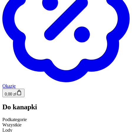
Okazje
0,00 zł
Do kanapki
Podkategorie
Wszystkie
Lody