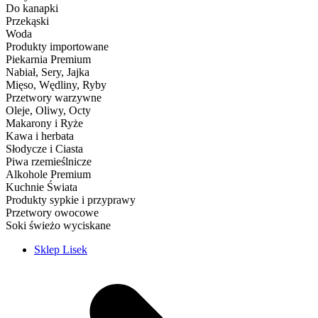
Do kanapki
Przekąski
Woda
Produkty importowane
Piekarnia Premium
Nabiał, Sery, Jajka
Mięso, Wędliny, Ryby
Przetwory warzywne
Oleje, Oliwy, Octy
Makarony i Ryże
Kawa i herbata
Słodycze i Ciasta
Piwa rzemieślnicze
Alkohole Premium
Kuchnie Świata
Produkty sypkie i przyprawy
Przetwory owocowe
Soki świeżo wyciskane
Sklep Lisek