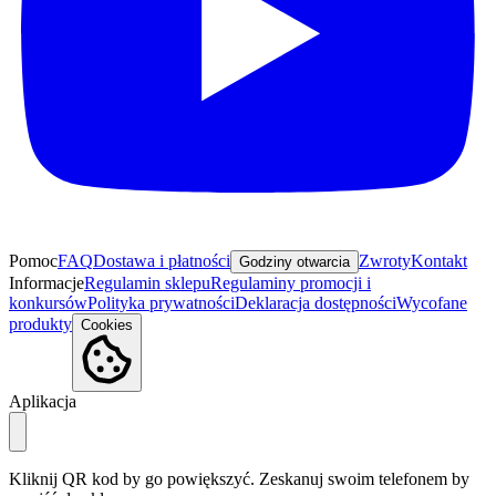
Pomoc
FAQ
Dostawa i płatności
Zwroty
Kontakt
Godziny otwarcia
Informacje
Regulamin sklepu
Regulaminy promocji i
konkursów
Polityka prywatności
Deklaracja dostępności
Wycofane
produkty
Cookies
Aplikacja
Kliknij QR kod by go powiększyć. Zeskanuj swoim telefonem by