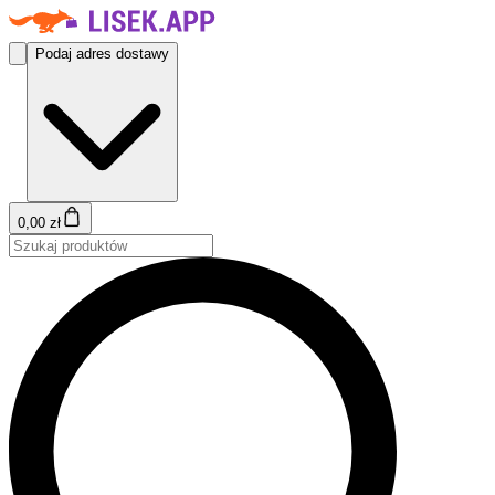
Podaj adres dostawy
0,00 zł