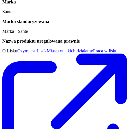
Marka
Sante
Marka standaryzowana
Marka - Sante
Nazwa produktu uregulowana prawnie
O Lisku
Czym jest Lisek
Miasta w jakich działamy
Praca w lisku