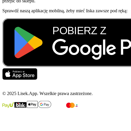
przejść do sklepu.
Sprawdź naszą aplikację mobilną, żeby mieć liska zawsze pod ręką:
© 2025 Lisek.App. Wszelkie prawa zastrzeżone.