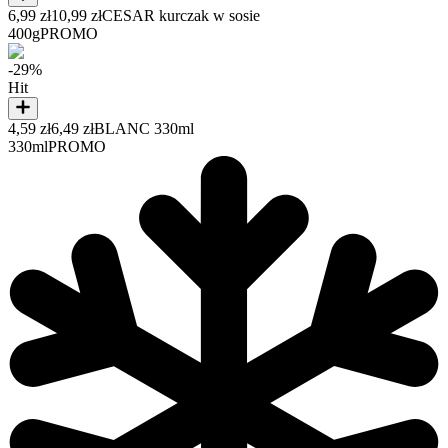
6,99 zł
10,99 zł
CESAR kurczak w sosie
400g
PROMO
-29%
Hit
4,59 zł
6,49 zł
BLANC 330ml
330ml
PROMO