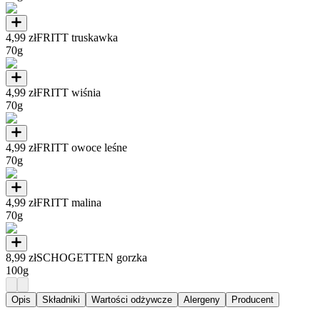
4,99 zł
FRITT truskawka
70g
4,99 zł
FRITT wiśnia
70g
4,99 zł
FRITT owoce leśne
70g
4,99 zł
FRITT malina
70g
8,99 zł
SCHOGETTEN gorzka
100g
Opis
Składniki
Wartości odżywcze
Alergeny
Producent