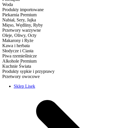
Woda
Produkty importowane
Piekarnia Premium
Nabiał, Sery, Jajka
Mięso, Wędliny, Ryby
Przetwory warzywne
Oleje, Oliwy, Octy
Makarony i Ryże
Kawa i herbata
Słodycze i Ciasta
Piwa rzemieślnicze
Alkohole Premium
Kuchnie Świata
Produkty sypkie i przyprawy
Przetwory owocowe
Sklep Lisek