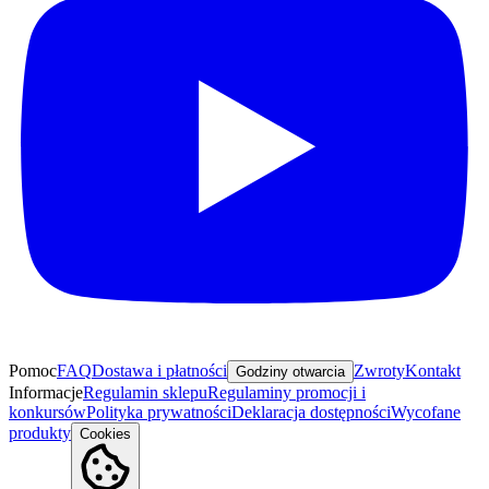
Pomoc
FAQ
Dostawa i płatności
Zwroty
Kontakt
Godziny otwarcia
Informacje
Regulamin sklepu
Regulaminy promocji i
konkursów
Polityka prywatności
Deklaracja dostępności
Wycofane
produkty
Cookies