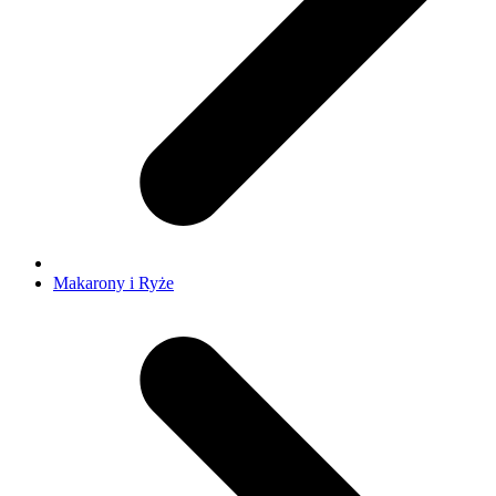
Makarony i Ryże