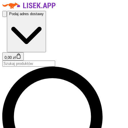
Podaj adres dostawy
0,00 zł