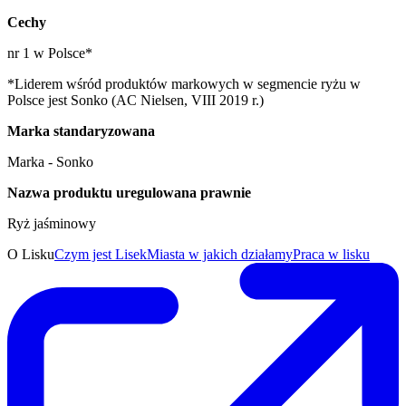
Cechy
nr 1 w Polsce*
*Liderem wśród produktów markowych w segmencie ryżu w
Polsce jest Sonko (AC Nielsen, VIII 2019 r.)
Marka standaryzowana
Marka - Sonko
Nazwa produktu uregulowana prawnie
Ryż jaśminowy
O Lisku
Czym jest Lisek
Miasta w jakich działamy
Praca w lisku