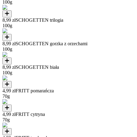
100g
8,99 zł
SCHOGETTEN trilogia
100g
8,99 zł
SCHOGETTEN gorzka z orzechami
100g
8,99 zł
SCHOGETTEN biała
100g
4,99 zł
FRITT pomarańcza
70g
4,99 zł
FRITT cytryna
70g