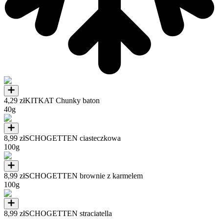
4,29 zł
KITKAT Chunky baton
40g
8,99 zł
SCHOGETTEN ciasteczkowa
100g
8,99 zł
SCHOGETTEN brownie z karmelem
100g
8,99 zł
SCHOGETTEN straciatella