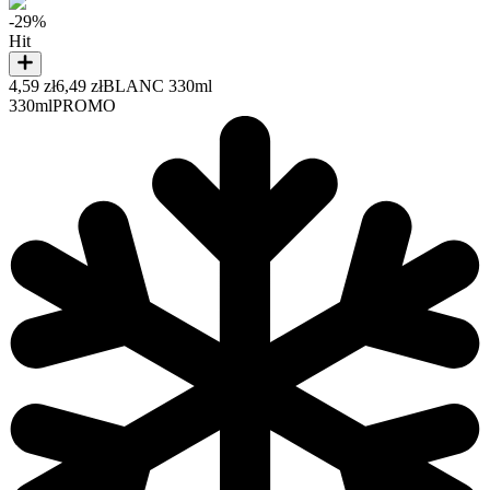
-29%
Hit
4,59 zł
6,49 zł
BLANC 330ml
330ml
PROMO