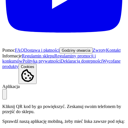
Pomoc
FAQ
Dostawa i płatności
Zwroty
Kontakt
Godziny otwarcia
Informacje
Regulamin sklepu
Regulaminy promocji i
konkursów
Polityka prywatności
Deklaracja dostępności
Wycofane
produkty
Cookies
Aplikacja
Kliknij QR kod by go powiększyć. Zeskanuj swoim telefonem by
przejść do sklepu.
Sprawdź naszą aplikację mobilną, żeby mieć liska zawsze pod ręką: