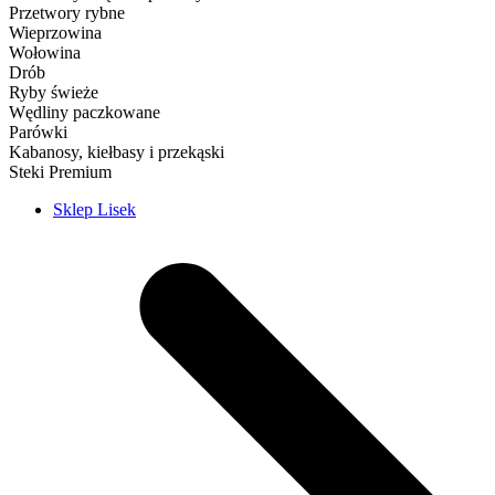
Przetwory rybne
Wieprzowina
Wołowina
Drób
Ryby świeże
Wędliny paczkowane
Parówki
Kabanosy, kiełbasy i przekąski
Steki Premium
Sklep Lisek