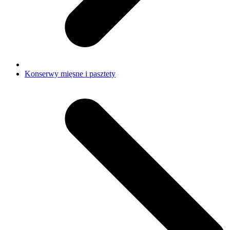
Konserwy mięsne i pasztety