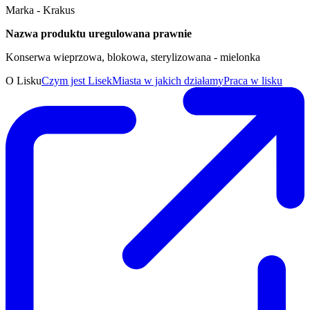
Marka - Krakus
Nazwa produktu uregulowana prawnie
Konserwa wieprzowa, blokowa, sterylizowana - mielonka
O Lisku
Czym jest Lisek
Miasta w jakich działamy
Praca w lisku