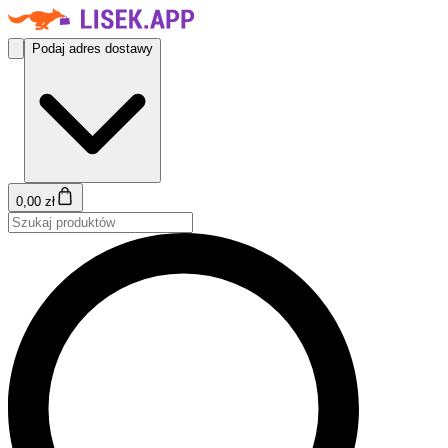
Podaj adres dostawy
0,00 zł