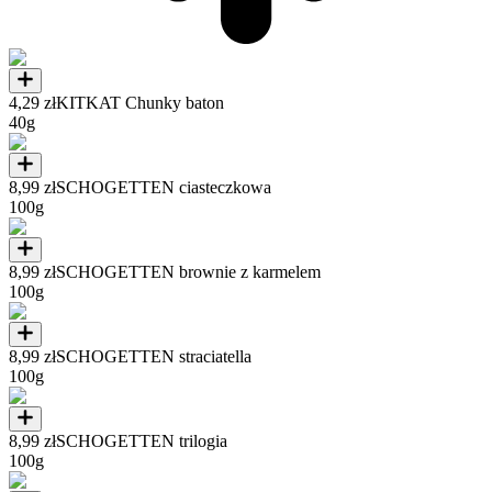
4,29 zł
KITKAT Chunky baton
40g
8,99 zł
SCHOGETTEN ciasteczkowa
100g
8,99 zł
SCHOGETTEN brownie z karmelem
100g
8,99 zł
SCHOGETTEN straciatella
100g
8,99 zł
SCHOGETTEN trilogia
100g