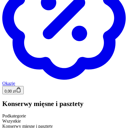
Okazje
0,00 zł
Konserwy mięsne i pasztety
Podkategorie
Wszystkie
Konserwy mięsne i pasztety