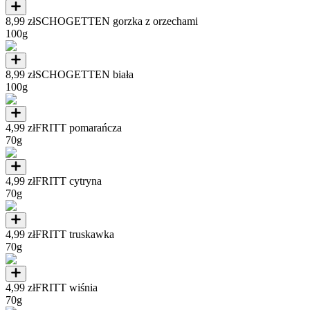
8,99 zł
SCHOGETTEN gorzka z orzechami
100g
8,99 zł
SCHOGETTEN biała
100g
4,99 zł
FRITT pomarańcza
70g
4,99 zł
FRITT cytryna
70g
4,99 zł
FRITT truskawka
70g
4,99 zł
FRITT wiśnia
70g