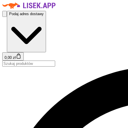
Podaj adres dostawy
0,00 zł