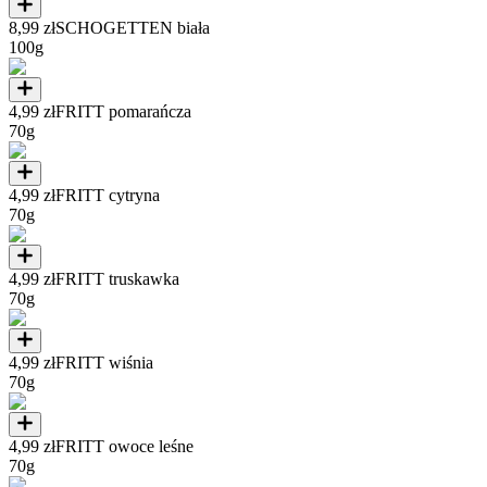
8,99 zł
SCHOGETTEN biała
100g
4,99 zł
FRITT pomarańcza
70g
4,99 zł
FRITT cytryna
70g
4,99 zł
FRITT truskawka
70g
4,99 zł
FRITT wiśnia
70g
4,99 zł
FRITT owoce leśne
70g