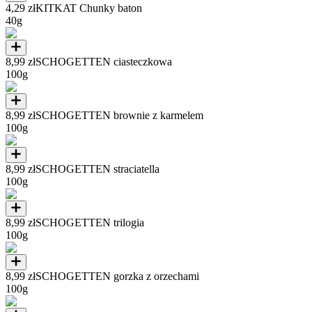
4,29 zł
KITKAT Chunky baton
40g
8,99 zł
SCHOGETTEN ciasteczkowa
100g
8,99 zł
SCHOGETTEN brownie z karmelem
100g
8,99 zł
SCHOGETTEN straciatella
100g
8,99 zł
SCHOGETTEN trilogia
100g
8,99 zł
SCHOGETTEN gorzka z orzechami
100g