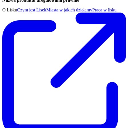
Nazwa produktu uregulowana prawnie
O Lisku
Czym jest Lisek
Miasta w jakich działamy
Praca w lisku