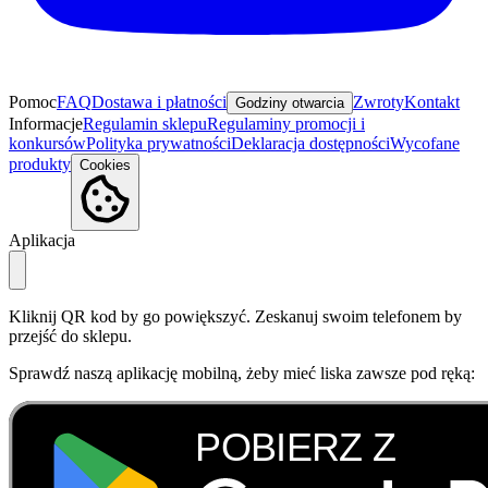
Pomoc
FAQ
Dostawa i płatności
Zwroty
Kontakt
Godziny otwarcia
Informacje
Regulamin sklepu
Regulaminy promocji i
konkursów
Polityka prywatności
Deklaracja dostępności
Wycofane
produkty
Cookies
Aplikacja
Kliknij QR kod by go powiększyć. Zeskanuj swoim telefonem by
przejść do sklepu.
Sprawdź naszą aplikację mobilną, żeby mieć liska zawsze pod ręką: