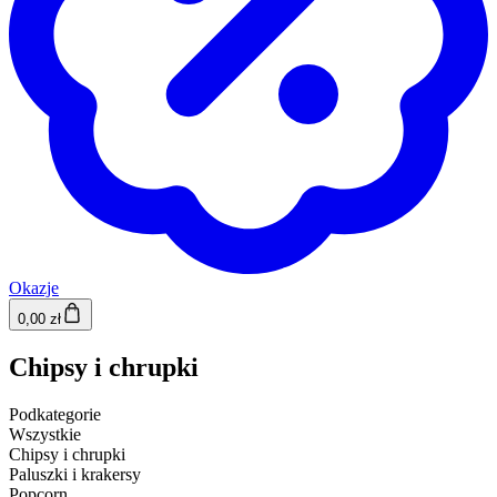
Okazje
0,00 zł
Chipsy i chrupki
Podkategorie
Wszystkie
Chipsy i chrupki
Paluszki i krakersy
Popcorn