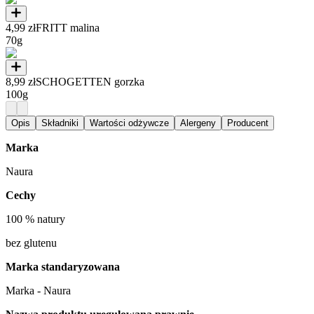
4,99 zł
FRITT malina
70g
8,99 zł
SCHOGETTEN gorzka
100g
Opis
Składniki
Wartości odżywcze
Alergeny
Producent
Marka
Naura
Cechy
100 % natury
bez glutenu
Marka standaryzowana
Marka - Naura