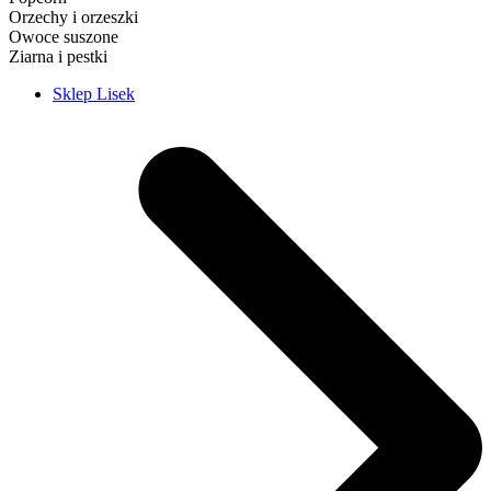
Orzechy i orzeszki
Owoce suszone
Ziarna i pestki
Sklep Lisek