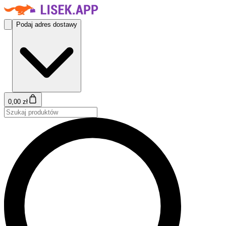
Podaj adres dostawy
0,00 zł