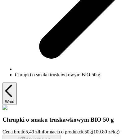
Chrupki o smaku truskawkowym BIO 50 g
Wróć
Chrupki o smaku truskawkowym BIO 50 g
Cena brutto
5,49 zł
Informacja o produkcie
50g
(109.80 zł/kg)
Dodaj do koszyka