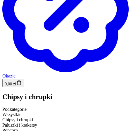
Okazje
0,00 zł
Chipsy i chrupki
Podkategorie
Wszystkie
Chipsy i chrupki
Paluszki i krakersy
Popcorn