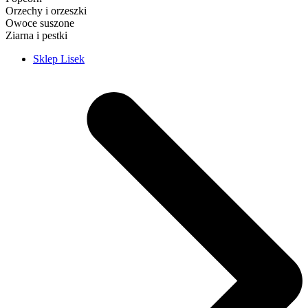
Orzechy i orzeszki
Owoce suszone
Ziarna i pestki
Sklep Lisek