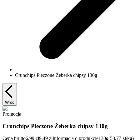
Crunchips Pieczone Żeberka chipsy 130g
Wróć
Promocja
Crunchips Pieczone Żeberka chipsy 130g
Cena brutto
6,99 zł
9,49 zł
Informacja o produkcie
130g
(53.77 zł/kg)