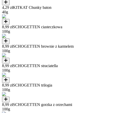
4,29 zł
KITKAT Chunky baton
40g
8,99 zł
SCHOGETTEN ciasteczkowa
100g
8,99 zł
SCHOGETTEN brownie z karmelem
100g
8,99 zł
SCHOGETTEN straciatella
100g
8,99 zł
SCHOGETTEN trilogia
100g
8,99 zł
SCHOGETTEN gorzka z orzechami
100g