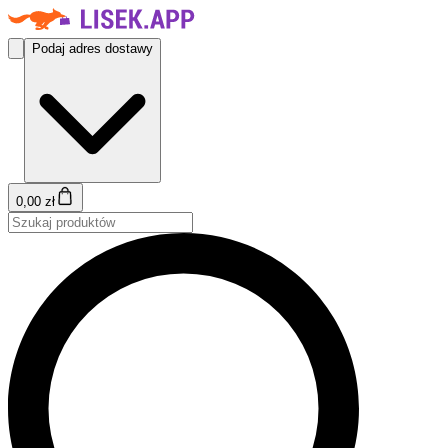
Podaj adres dostawy
0,00 zł