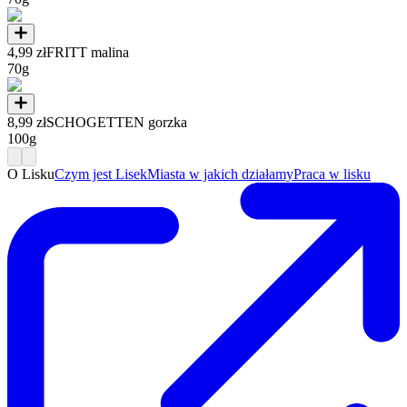
4,99 zł
FRITT malina
70g
8,99 zł
SCHOGETTEN gorzka
100g
O Lisku
Czym jest Lisek
Miasta w jakich działamy
Praca w lisku