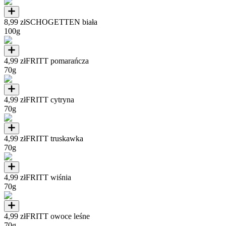
8,99 zł
SCHOGETTEN biała
100g
4,99 zł
FRITT pomarańcza
70g
4,99 zł
FRITT cytryna
70g
4,99 zł
FRITT truskawka
70g
4,99 zł
FRITT wiśnia
70g
4,99 zł
FRITT owoce leśne
70g