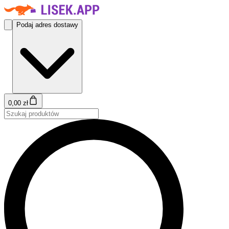
Podaj adres dostawy
0,00 zł