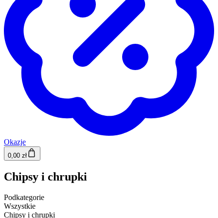
Okazje
0,00 zł
Chipsy i chrupki
Podkategorie
Wszystkie
Chipsy i chrupki