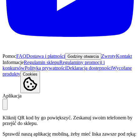
Pomoc
FAQ
Dostawa i płatności
Zwroty
Kontakt
Godziny otwarcia
Informacje
Regulamin sklepu
Regulaminy promocji i
konkursów
Polityka prywatności
Deklaracja dostępności
Wycofane
produkty
Cookies
Aplikacja
Kliknij QR kod by go powiększyć. Zeskanuj swoim telefonem by
przejść do sklepu.
Sprawdź naszą aplikację mobilną, żeby mieć liska zawsze pod ręką: