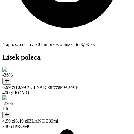
Najniższa cena z 30 dni przez obniżką to 9,99 zł.
Lisek poleca
-36%
6,99 zł
10,99 zł
CESAR kurczak w sosie
400g
PROMO
-29%
Hit
4,59 zł
6,49 zł
BLANC 330ml
330ml
PROMO