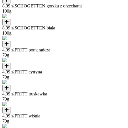
8,99 zł
SCHOGETTEN gorzka z orzechami
100g
8,99 zł
SCHOGETTEN biała
100g
4,99 zł
FRITT pomarańcza
70g
4,99 zł
FRITT cytryna
70g
4,99 zł
FRITT truskawka
70g
4,99 zł
FRITT wiśnia
70g