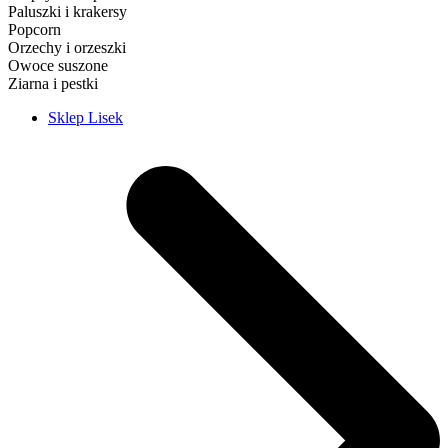
Paluszki i krakersy
Popcorn
Orzechy i orzeszki
Owoce suszone
Ziarna i pestki
Sklep Lisek