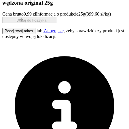
wędzona original 25g
Cena brutto
9,99 zł
Informacja o produkcie
25g
(399.60 zł/kg)
Dodaj do koszyka
lub
Zaloguj się
, żeby sprawdzić czy produkt jest
Podaj swój adres
dostępny w twojej lokalizacji.