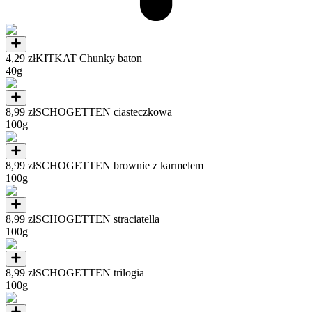
4,29 zł
KITKAT Chunky baton
40g
8,99 zł
SCHOGETTEN ciasteczkowa
100g
8,99 zł
SCHOGETTEN brownie z karmelem
100g
8,99 zł
SCHOGETTEN straciatella
100g
8,99 zł
SCHOGETTEN trilogia
100g