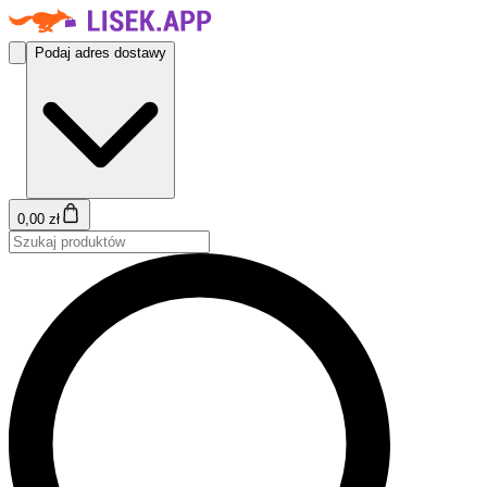
Podaj adres dostawy
0,00 zł