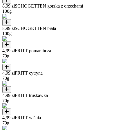
8,99 zł
SCHOGETTEN gorzka z orzechami
100g
8,99 zł
SCHOGETTEN biała
100g
4,99 zł
FRITT pomarańcza
70g
4,99 zł
FRITT cytryna
70g
4,99 zł
FRITT truskawka
70g
4,99 zł
FRITT wiśnia
70g