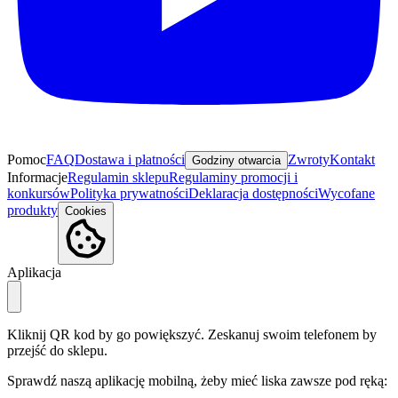
Pomoc
FAQ
Dostawa i płatności
Zwroty
Kontakt
Godziny otwarcia
Informacje
Regulamin sklepu
Regulaminy promocji i
konkursów
Polityka prywatności
Deklaracja dostępności
Wycofane
produkty
Cookies
Aplikacja
Kliknij QR kod by go powiększyć. Zeskanuj swoim telefonem by
przejść do sklepu.
Sprawdź naszą aplikację mobilną, żeby mieć liska zawsze pod ręką: