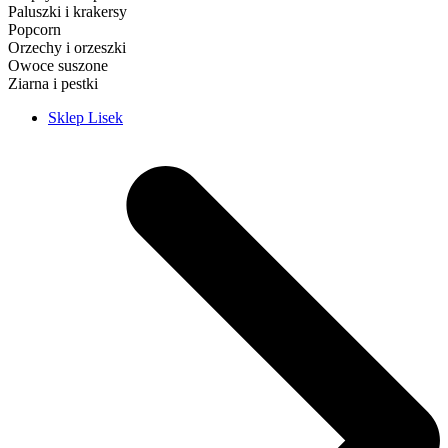
Paluszki i krakersy
Popcorn
Orzechy i orzeszki
Owoce suszone
Ziarna i pestki
Sklep Lisek