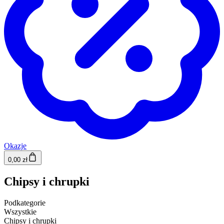
Okazje
0,00 zł
Chipsy i chrupki
Podkategorie
Wszystkie
Chipsy i chrupki