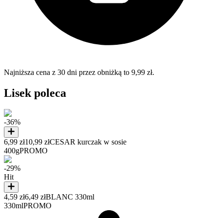
Najniższa cena z 30 dni przez obniżką to 9,99 zł.
Lisek poleca
-36%
6,99 zł
10,99 zł
CESAR kurczak w sosie
400g
PROMO
-29%
Hit
4,59 zł
6,49 zł
BLANC 330ml
330ml
PROMO