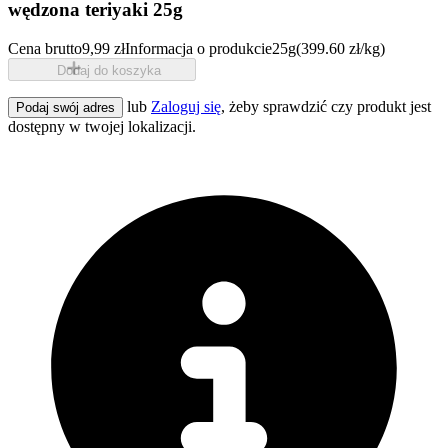
wędzona teriyaki 25g
Cena brutto
9,99 zł
Informacja o produkcie
25g
(399.60 zł/kg)
Dodaj do koszyka
lub
Zaloguj się
, żeby sprawdzić czy produkt jest
Podaj swój adres
dostępny w twojej lokalizacji.