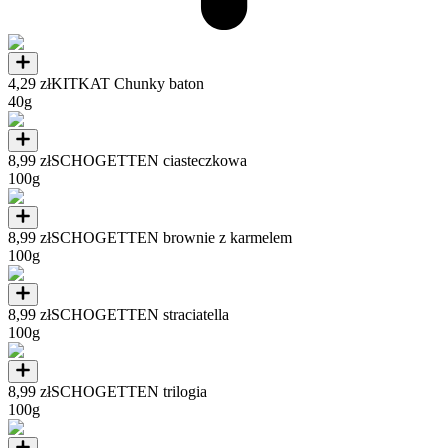
4,29 zł
KITKAT Chunky baton
40g
8,99 zł
SCHOGETTEN ciasteczkowa
100g
8,99 zł
SCHOGETTEN brownie z karmelem
100g
8,99 zł
SCHOGETTEN straciatella
100g
8,99 zł
SCHOGETTEN trilogia
100g