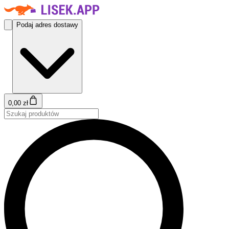
Podaj adres dostawy
0,00 zł