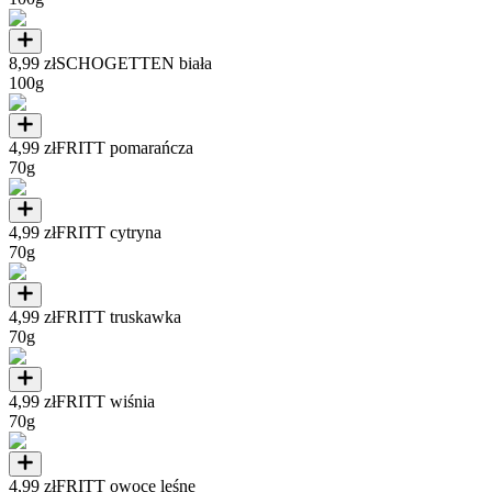
8,99 zł
SCHOGETTEN biała
100g
4,99 zł
FRITT pomarańcza
70g
4,99 zł
FRITT cytryna
70g
4,99 zł
FRITT truskawka
70g
4,99 zł
FRITT wiśnia
70g
4,99 zł
FRITT owoce leśne