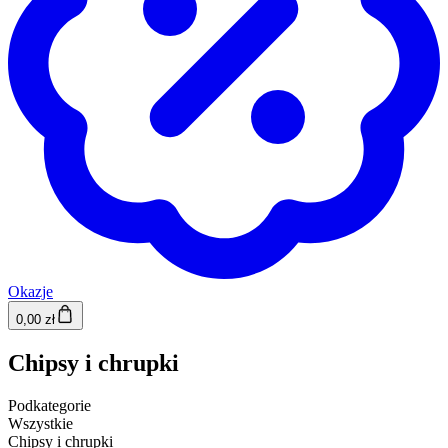
Okazje
0,00 zł
Chipsy i chrupki
Podkategorie
Wszystkie
Chipsy i chrupki