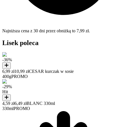
Najniższa cena z 30 dni przez obniżką to 7,99 zł.
Lisek poleca
-36%
6,99 zł
10,99 zł
CESAR kurczak w sosie
400g
PROMO
-29%
Hit
4,59 zł
6,49 zł
BLANC 330ml
330ml
PROMO