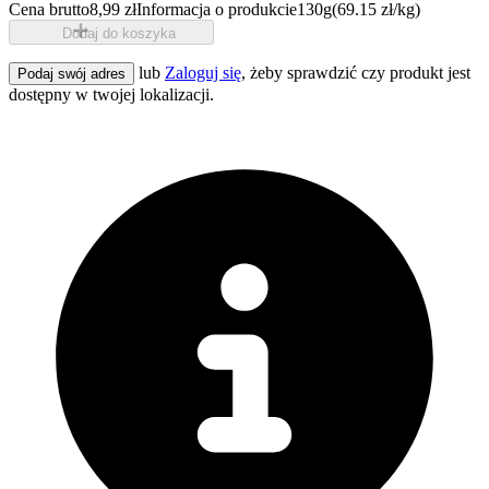
Cena brutto
8,99 zł
Informacja o produkcie
130g
(69.15 zł/kg)
Dodaj do koszyka
lub
Zaloguj się
, żeby sprawdzić czy produkt jest
Podaj swój adres
dostępny w twojej lokalizacji.