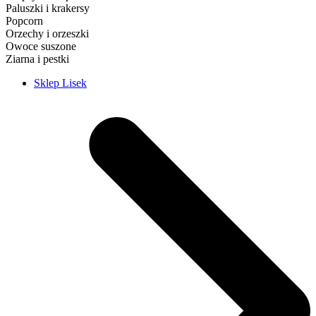
Paluszki i krakersy
Popcorn
Orzechy i orzeszki
Owoce suszone
Ziarna i pestki
Sklep Lisek