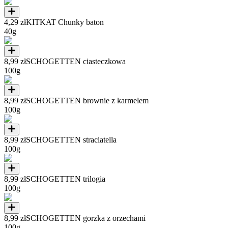
4,29 zł
KITKAT Chunky baton
40g
8,99 zł
SCHOGETTEN ciasteczkowa
100g
8,99 zł
SCHOGETTEN brownie z karmelem
100g
8,99 zł
SCHOGETTEN straciatella
100g
8,99 zł
SCHOGETTEN trilogia
100g
8,99 zł
SCHOGETTEN gorzka z orzechami
100g