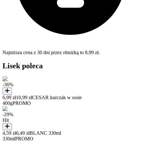
Najniższa cena z 30 dni przez obniżką to 8,99 zł.
Lisek poleca
-36%
6,99 zł
10,99 zł
CESAR kurczak w sosie
400g
PROMO
-29%
Hit
4,59 zł
6,49 zł
BLANC 330ml
330ml
PROMO