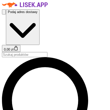
Podaj adres dostawy
0,00 zł