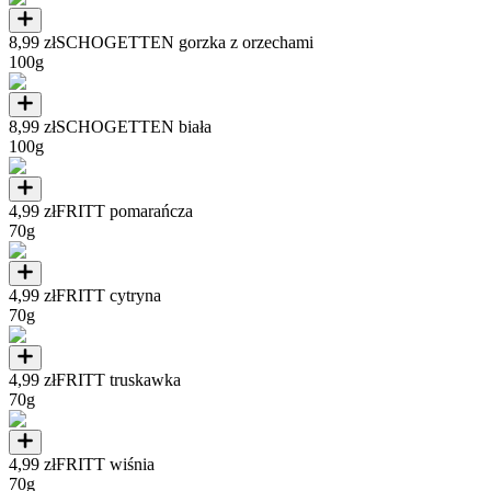
8,99 zł
SCHOGETTEN gorzka z orzechami
100g
8,99 zł
SCHOGETTEN biała
100g
4,99 zł
FRITT pomarańcza
70g
4,99 zł
FRITT cytryna
70g
4,99 zł
FRITT truskawka
70g
4,99 zł
FRITT wiśnia
70g