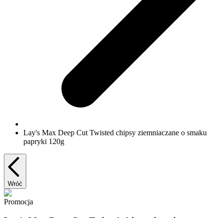
Lay's Max Deep Cut Twisted chipsy ziemniaczane o smaku
papryki 120g
Wróć
Promocja