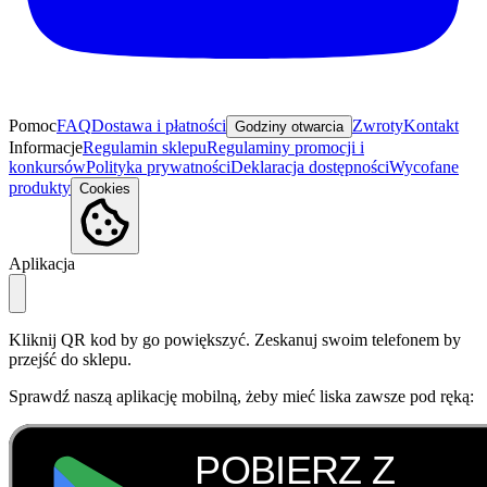
Pomoc
FAQ
Dostawa i płatności
Zwroty
Kontakt
Godziny otwarcia
Informacje
Regulamin sklepu
Regulaminy promocji i
konkursów
Polityka prywatności
Deklaracja dostępności
Wycofane
produkty
Cookies
Aplikacja
Kliknij QR kod by go powiększyć. Zeskanuj swoim telefonem by
przejść do sklepu.
Sprawdź naszą aplikację mobilną, żeby mieć liska zawsze pod ręką: