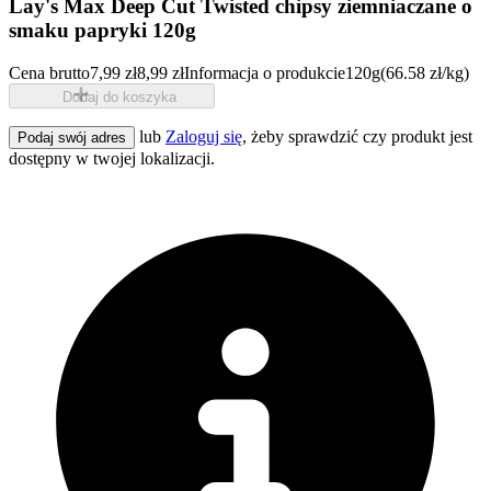
Lay's Max Deep Cut Twisted chipsy ziemniaczane o
smaku papryki 120g
Cena brutto
7,99 zł
8,99 zł
Informacja o produkcie
120g
(66.58 zł/kg)
Dodaj do koszyka
lub
Zaloguj się
, żeby sprawdzić czy produkt jest
Podaj swój adres
dostępny w twojej lokalizacji.