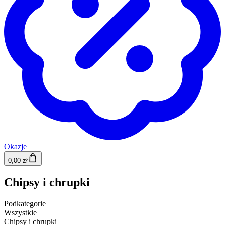
Okazje
0,00 zł
Chipsy i chrupki
Podkategorie
Wszystkie
Chipsy i chrupki