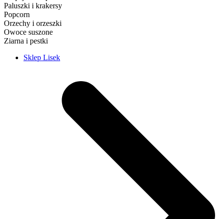
Paluszki i krakersy
Popcorn
Orzechy i orzeszki
Owoce suszone
Ziarna i pestki
Sklep Lisek