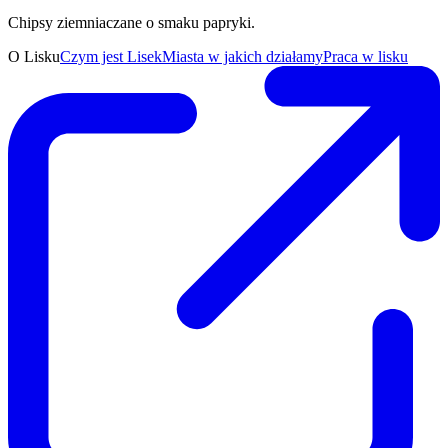
Chipsy ziemniaczane o smaku papryki.
O Lisku
Czym jest Lisek
Miasta w jakich działamy
Praca w lisku