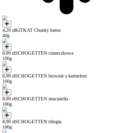
4,29 zł
KITKAT Chunky baton
40g
8,99 zł
SCHOGETTEN ciasteczkowa
100g
8,99 zł
SCHOGETTEN brownie z karmelem
100g
8,99 zł
SCHOGETTEN straciatella
100g
8,99 zł
SCHOGETTEN trilogia
100g