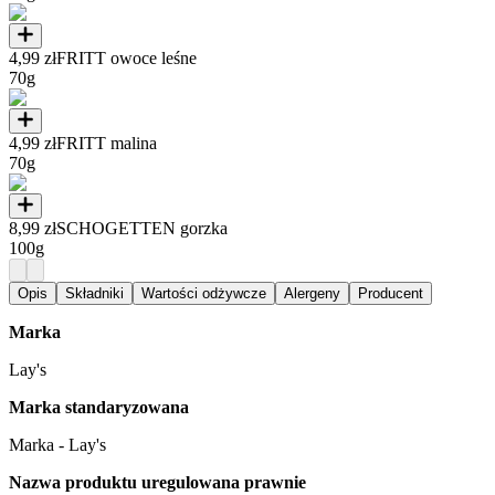
4,99 zł
FRITT owoce leśne
70g
4,99 zł
FRITT malina
70g
8,99 zł
SCHOGETTEN gorzka
100g
Opis
Składniki
Wartości odżywcze
Alergeny
Producent
Marka
Lay's
Marka standaryzowana
Marka - Lay's
Nazwa produktu uregulowana prawnie