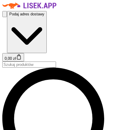
Podaj adres dostawy
0,00 zł