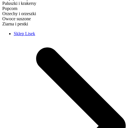
Paluszki i krakersy
Popcorn
Orzechy i orzeszki
Owoce suszone
Ziarna i pestki
Sklep Lisek