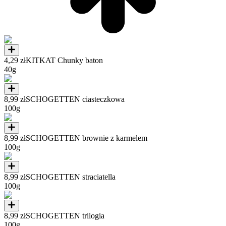
4,29 zł
KITKAT Chunky baton
40g
8,99 zł
SCHOGETTEN ciasteczkowa
100g
8,99 zł
SCHOGETTEN brownie z karmelem
100g
8,99 zł
SCHOGETTEN straciatella
100g
8,99 zł
SCHOGETTEN trilogia
100g