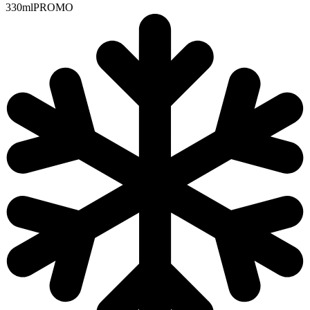
330ml
PROMO