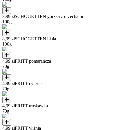
8,99 zł
SCHOGETTEN gorzka z orzechami
100g
8,99 zł
SCHOGETTEN biała
100g
4,99 zł
FRITT pomarańcza
70g
4,99 zł
FRITT cytryna
70g
4,99 zł
FRITT truskawka
70g
4,99 zł
FRITT wiśnia