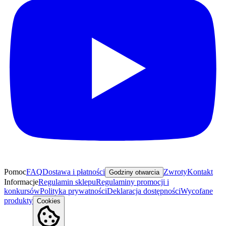
Pomoc
FAQ
Dostawa i płatności
Zwroty
Kontakt
Godziny otwarcia
Informacje
Regulamin sklepu
Regulaminy promocji i
konkursów
Polityka prywatności
Deklaracja dostępności
Wycofane
produkty
Cookies