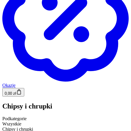
Okazje
0,00 zł
Chipsy i chrupki
Podkategorie
Wszystkie
Chipsy i chrupki