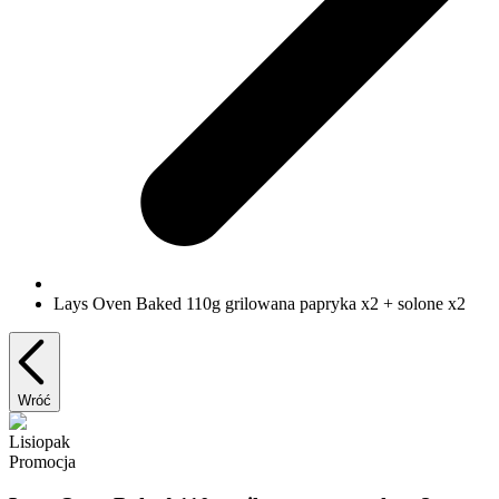
Lays Oven Baked 110g grilowana papryka x2 + solone x2
Wróć
Lisiopak
Promocja