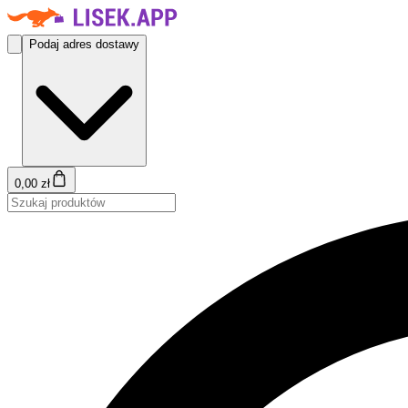
Podaj adres dostawy
0,00 zł