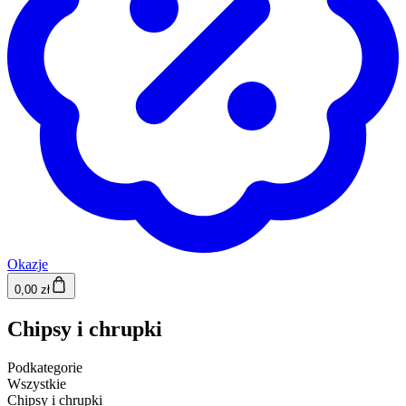
Okazje
0,00 zł
Chipsy i chrupki
Podkategorie
Wszystkie
Chipsy i chrupki