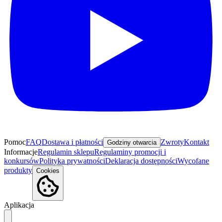
Pomoc
FAQ
Dostawa i płatności
Zwroty
Kontakt
Godziny otwarcia
Informacje
Regulamin sklepu
Regulaminy promocji i
konkursów
Polityka prywatności
Deklaracja dostępności
Wycofane
produkty
Cookies
Aplikacja