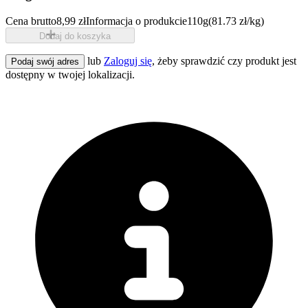
Cena brutto
8,99 zł
Informacja o produkcie
110g
(81.73 zł/kg)
Dodaj do koszyka
lub
Zaloguj się
, żeby sprawdzić czy produkt jest
Podaj swój adres
dostępny w twojej lokalizacji.