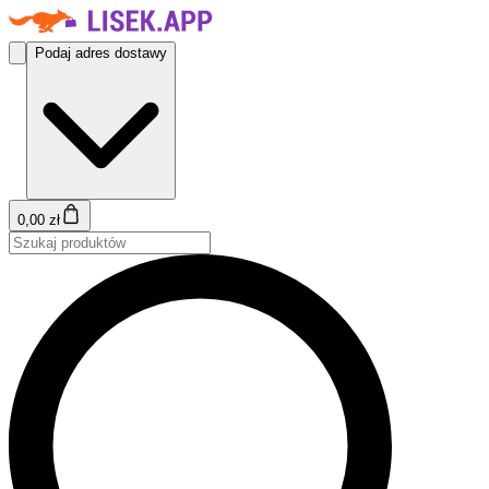
Podaj adres dostawy
0,00 zł