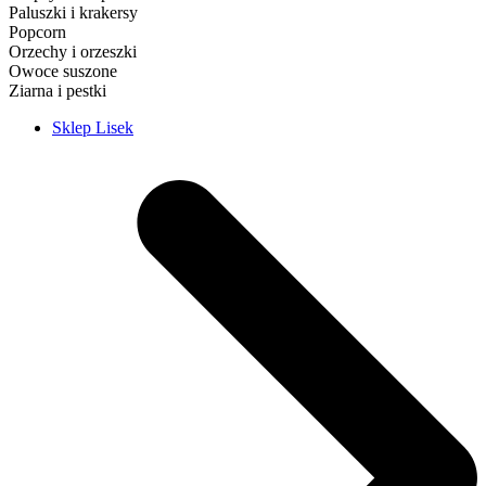
Paluszki i krakersy
Popcorn
Orzechy i orzeszki
Owoce suszone
Ziarna i pestki
Sklep Lisek