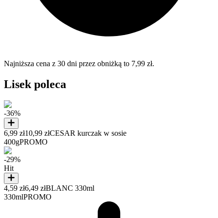
Najniższa cena z 30 dni przez obniżką to 7,99 zł.
Lisek poleca
-36%
6,99 zł
10,99 zł
CESAR kurczak w sosie
400g
PROMO
-29%
Hit
4,59 zł
6,49 zł
BLANC 330ml
330ml
PROMO