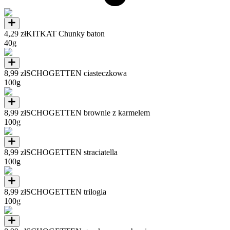
4,29 zł
KITKAT Chunky baton
40g
8,99 zł
SCHOGETTEN ciasteczkowa
100g
8,99 zł
SCHOGETTEN brownie z karmelem
100g
8,99 zł
SCHOGETTEN straciatella
100g
8,99 zł
SCHOGETTEN trilogia
100g