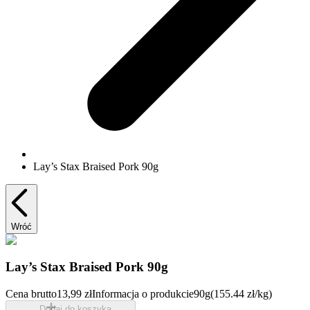
Lay’s Stax Braised Pork 90g
Wróć
Lay’s Stax Braised Pork 90g
Cena brutto
13,99 zł
Informacja o produkcie
90g
(155.44 zł/kg)
Dodaj do koszyka