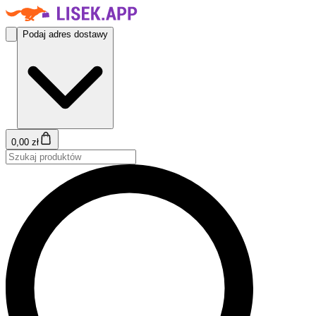
Podaj adres dostawy
0,00 zł