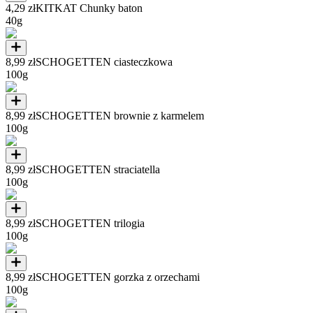
4,29 zł
KITKAT Chunky baton
40g
8,99 zł
SCHOGETTEN ciasteczkowa
100g
8,99 zł
SCHOGETTEN brownie z karmelem
100g
8,99 zł
SCHOGETTEN straciatella
100g
8,99 zł
SCHOGETTEN trilogia
100g
8,99 zł
SCHOGETTEN gorzka z orzechami
100g