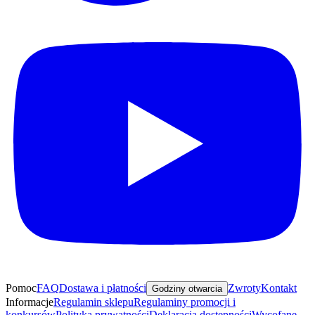
Pomoc
FAQ
Dostawa i płatności
Zwroty
Kontakt
Godziny otwarcia
Informacje
Regulamin sklepu
Regulaminy promocji i
konkursów
Polityka prywatności
Deklaracja dostępności
Wycofane