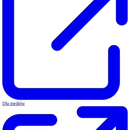
Dla mediów