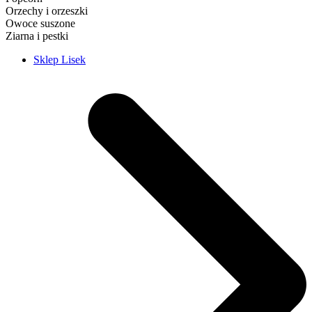
Orzechy i orzeszki
Owoce suszone
Ziarna i pestki
Sklep Lisek