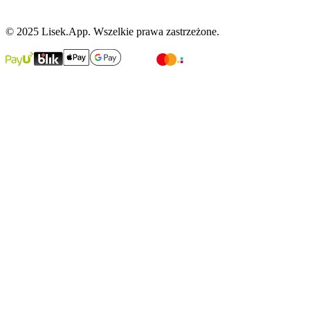
© 2025 Lisek.App. Wszelkie prawa zastrzeżone.