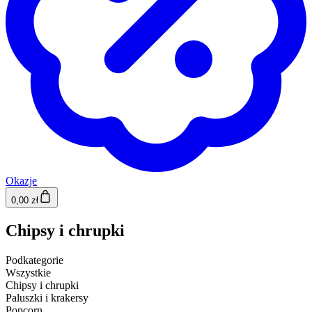
Okazje
0,00 zł
Chipsy i chrupki
Podkategorie
Wszystkie
Chipsy i chrupki
Paluszki i krakersy
Popcorn