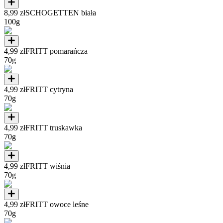
8,99 zł
SCHOGETTEN biała
100g
4,99 zł
FRITT pomarańcza
70g
4,99 zł
FRITT cytryna
70g
4,99 zł
FRITT truskawka
70g
4,99 zł
FRITT wiśnia
70g
4,99 zł
FRITT owoce leśne
70g