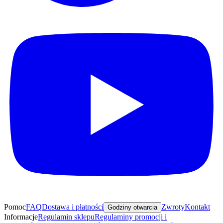
Pomoc
FAQ
Dostawa i płatności
Zwroty
Kontakt
Godziny otwarcia
Informacje
Regulamin sklepu
Regulaminy promocji i