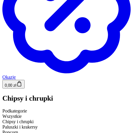
Okazje
0,00 zł
Chipsy i chrupki
Podkategorie
Wszystkie
Chipsy i chrupki
Paluszki i krakersy
Popcorn