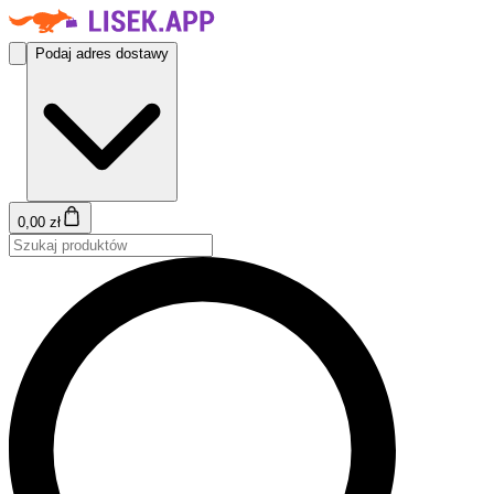
Podaj adres dostawy
0,00 zł