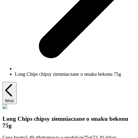
Long Chips chipsy ziemniaczane o smaku bekonu 75g
Wróć
Long Chips chipsy ziemniaczane o smaku bekonu
75g
Cena brutto
5,49 zł
Informacja o produkcie
75g
(73.20 zł/kg)