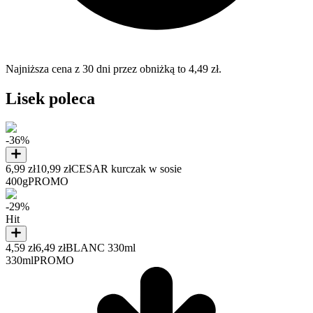
Najniższa cena z 30 dni przez obniżką to 4,49 zł.
Lisek poleca
-36%
6,99 zł
10,99 zł
CESAR kurczak w sosie
400g
PROMO
-29%
Hit
4,59 zł
6,49 zł
BLANC 330ml
330ml
PROMO