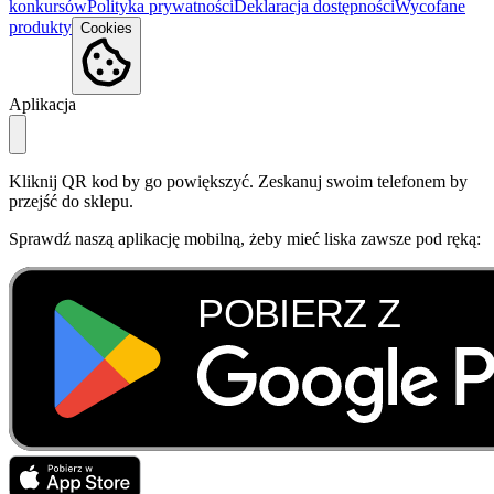
konkursów
Polityka prywatności
Deklaracja dostępności
Wycofane
produkty
Cookies
Aplikacja
Kliknij QR kod by go powiększyć. Zeskanuj swoim telefonem by
przejść do sklepu.
Sprawdź naszą aplikację mobilną, żeby mieć liska zawsze pod ręką: