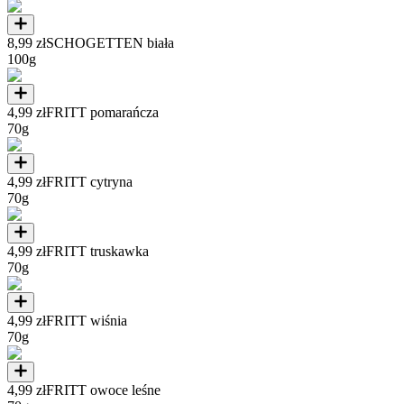
8,99 zł
SCHOGETTEN biała
100g
4,99 zł
FRITT pomarańcza
70g
4,99 zł
FRITT cytryna
70g
4,99 zł
FRITT truskawka
70g
4,99 zł
FRITT wiśnia
70g
4,99 zł
FRITT owoce leśne