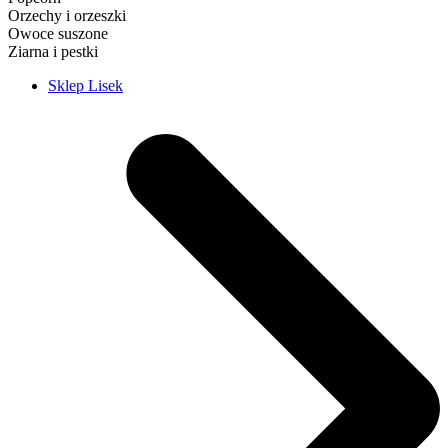
Orzechy i orzeszki
Owoce suszone
Ziarna i pestki
Sklep Lisek