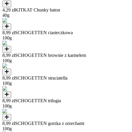
4,29 zł
KITKAT Chunky baton
40g
8,99 zł
SCHOGETTEN ciasteczkowa
100g
8,99 zł
SCHOGETTEN brownie z karmelem
100g
8,99 zł
SCHOGETTEN straciatella
100g
8,99 zł
SCHOGETTEN trilogia
100g
8,99 zł
SCHOGETTEN gorzka z orzechami
100g