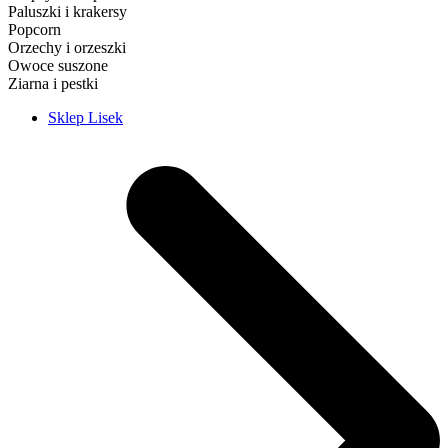
Paluszki i krakersy
Popcorn
Orzechy i orzeszki
Owoce suszone
Ziarna i pestki
Sklep Lisek