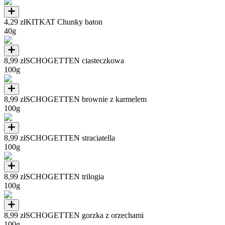
4,29 zł
KITKAT Chunky baton
40g
8,99 zł
SCHOGETTEN ciasteczkowa
100g
8,99 zł
SCHOGETTEN brownie z karmelem
100g
8,99 zł
SCHOGETTEN straciatella
100g
8,99 zł
SCHOGETTEN trilogia
100g
8,99 zł
SCHOGETTEN gorzka z orzechami
100g