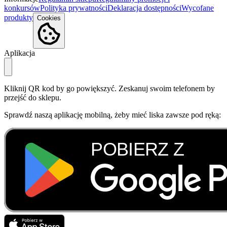
konkursów
Polityka prywatności
Deklaracja dostępności
Wycofane
produkty
Cookies
Aplikacja
Kliknij QR kod by go powiększyć. Zeskanuj swoim telefonem by
przejść do sklepu.
Sprawdź naszą aplikację mobilną, żeby mieć liska zawsze pod ręką: