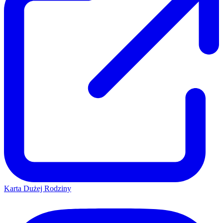
Karta Dużej Rodziny