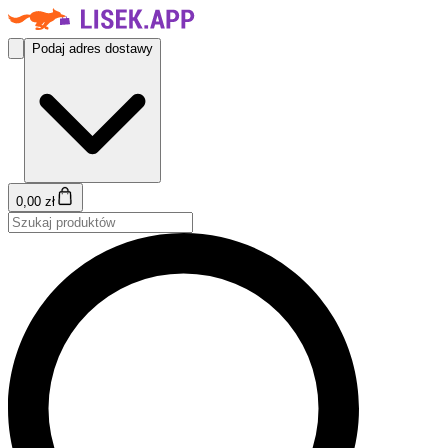
Podaj adres dostawy
0,00 zł