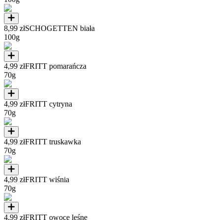
8,99 zł
SCHOGETTEN biała
100g
4,99 zł
FRITT pomarańcza
70g
4,99 zł
FRITT cytryna
70g
4,99 zł
FRITT truskawka
70g
4,99 zł
FRITT wiśnia
70g
4,99 zł
FRITT owoce leśne