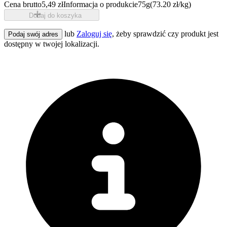
Cena brutto
5,49 zł
Informacja o produkcie
75g
(73.20 zł/kg)
Dodaj do koszyka
lub
Zaloguj się
, żeby sprawdzić czy produkt jest
Podaj swój adres
dostępny w twojej lokalizacji.