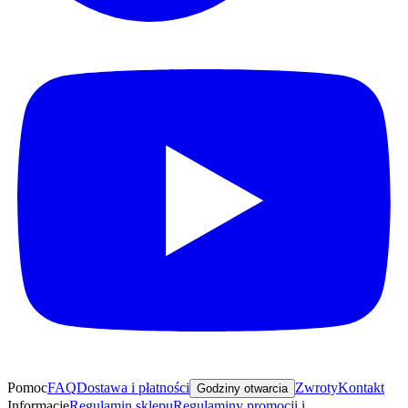
Pomoc
FAQ
Dostawa i płatności
Zwroty
Kontakt
Godziny otwarcia
Informacje
Regulamin sklepu
Regulaminy promocji i