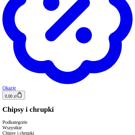
Okazje
0,00 zł
Chipsy i chrupki
Podkategorie
Wszystkie
Chipsy i chrupki