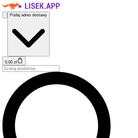
Podaj adres dostawy
0,00 zł