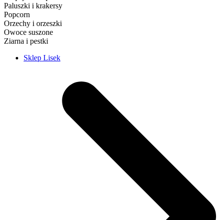
Paluszki i krakersy
Popcorn
Orzechy i orzeszki
Owoce suszone
Ziarna i pestki
Sklep Lisek