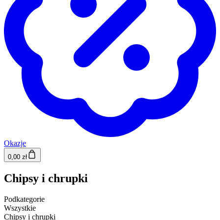
Okazje
0,00 zł
Chipsy i chrupki
Podkategorie
Wszystkie
Chipsy i chrupki