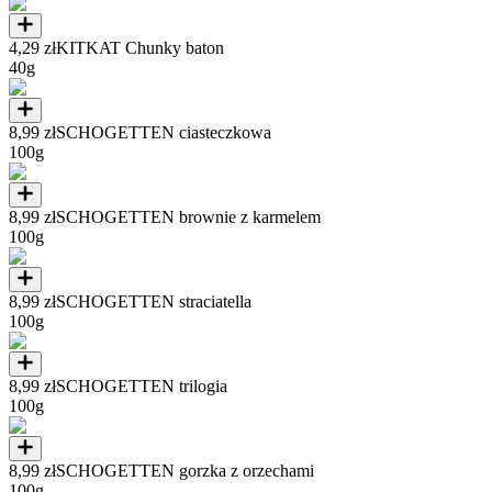
4,29 zł
KITKAT Chunky baton
40g
8,99 zł
SCHOGETTEN ciasteczkowa
100g
8,99 zł
SCHOGETTEN brownie z karmelem
100g
8,99 zł
SCHOGETTEN straciatella
100g
8,99 zł
SCHOGETTEN trilogia
100g
8,99 zł
SCHOGETTEN gorzka z orzechami
100g