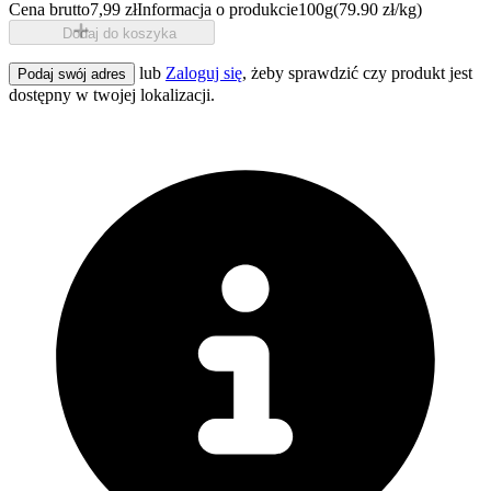
Cena brutto
7,99 zł
Informacja o produkcie
100g
(79.90 zł/kg)
Dodaj do koszyka
lub
Zaloguj się
, żeby sprawdzić czy produkt jest
Podaj swój adres
dostępny w twojej lokalizacji.