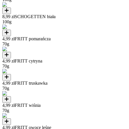
8,99 zł
SCHOGETTEN biała
100g
4,99 zł
FRITT pomarańcza
70g
4,99 zł
FRITT cytryna
70g
4,99 zł
FRITT truskawka
70g
4,99 zł
FRITT wiśnia
70g
4,99 zł
FRITT owoce leśne