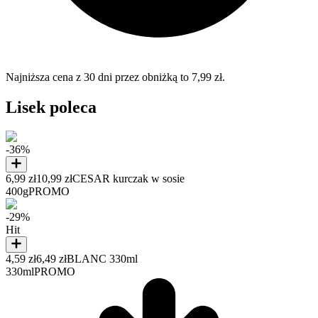
Najniższa cena z 30 dni przez obniżką to 7,99 zł.
Lisek poleca
-36%
6,99 zł
10,99 zł
CESAR kurczak w sosie
400g
PROMO
-29%
Hit
4,59 zł
6,49 zł
BLANC 330ml
330ml
PROMO