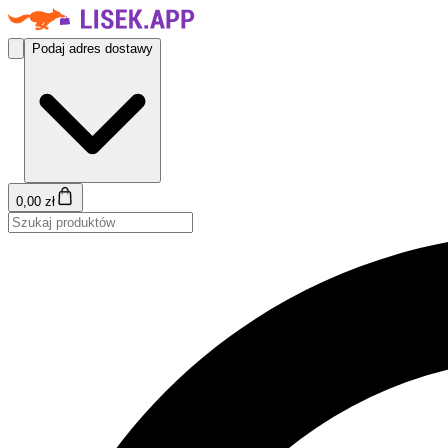
Podaj adres dostawy
0,00 zł