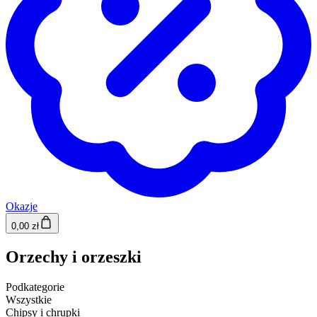
Okazje
0,00 zł
Orzechy i orzeszki
Podkategorie
Wszystkie
Chipsy i chrupki