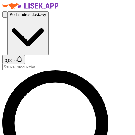
Podaj adres dostawy
0,00 zł