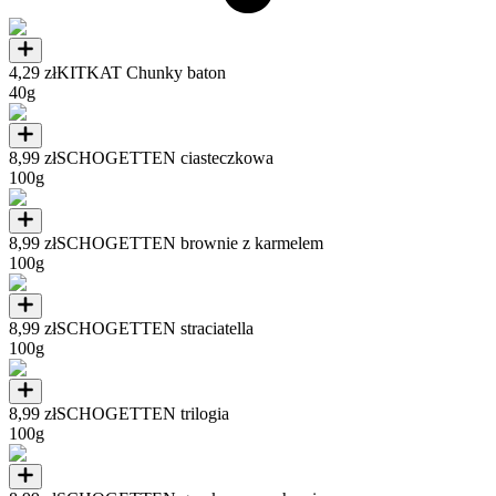
4,29 zł
KITKAT Chunky baton
40g
8,99 zł
SCHOGETTEN ciasteczkowa
100g
8,99 zł
SCHOGETTEN brownie z karmelem
100g
8,99 zł
SCHOGETTEN straciatella
100g
8,99 zł
SCHOGETTEN trilogia
100g