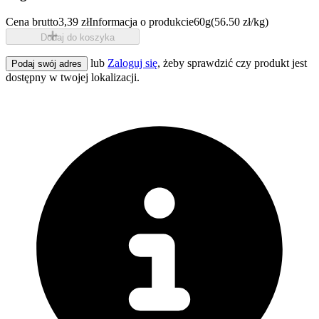
Cena brutto
3,39 zł
Informacja o produkcie
60g
(56.50 zł/kg)
Dodaj do koszyka
lub
Zaloguj się
, żeby sprawdzić czy produkt jest
Podaj swój adres
dostępny w twojej lokalizacji.