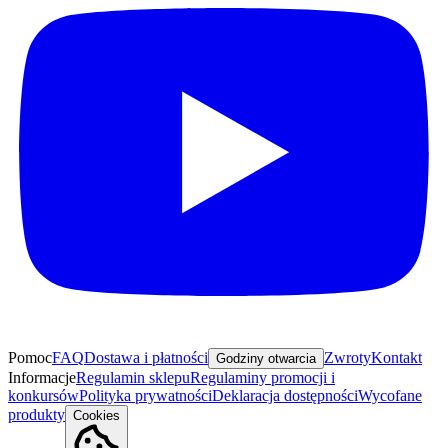
Pomoc
FAQ
Dostawa i płatności
Zwroty
Kontakt
Godziny otwarcia
Informacje
Regulamin sklepu
Regulaminy promocji i
konkursów
Polityka prywatności
Deklaracja dostępności
Wycofane
produkty
Cookies