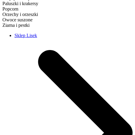
Paluszki i krakersy
Popcorn
Orzechy i orzeszki
Owoce suszone
Ziarna i pestki
Sklep Lisek