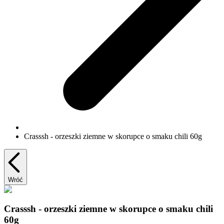
Crasssh - orzeszki ziemne w skorupce o smaku chili 60g
Wróć
Crasssh - orzeszki ziemne w skorupce o smaku chili
60g