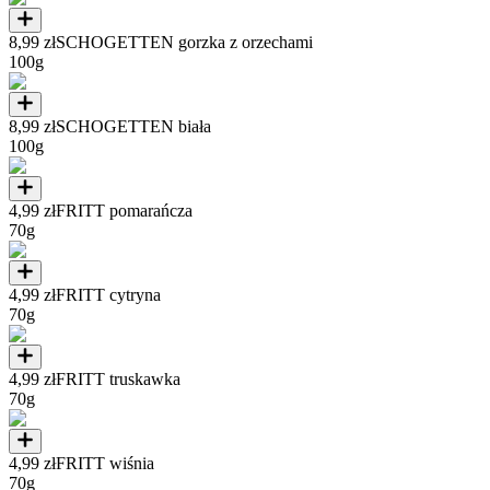
8,99 zł
SCHOGETTEN gorzka z orzechami
100g
8,99 zł
SCHOGETTEN biała
100g
4,99 zł
FRITT pomarańcza
70g
4,99 zł
FRITT cytryna
70g
4,99 zł
FRITT truskawka
70g
4,99 zł
FRITT wiśnia
70g