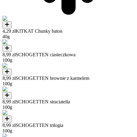
4,29 zł
KITKAT Chunky baton
40g
8,99 zł
SCHOGETTEN ciasteczkowa
100g
8,99 zł
SCHOGETTEN brownie z karmelem
100g
8,99 zł
SCHOGETTEN straciatella
100g
8,99 zł
SCHOGETTEN trilogia
100g