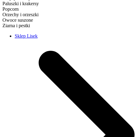
Paluszki i krakersy
Popcorn
Orzechy i orzeszki
Owoce suszone
Ziarna i pestki
Sklep Lisek