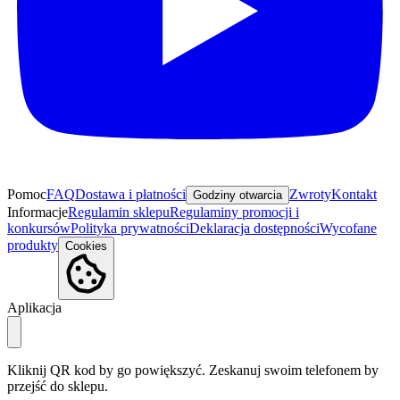
Pomoc
FAQ
Dostawa i płatności
Zwroty
Kontakt
Godziny otwarcia
Informacje
Regulamin sklepu
Regulaminy promocji i
konkursów
Polityka prywatności
Deklaracja dostępności
Wycofane
produkty
Cookies
Aplikacja
Kliknij QR kod by go powiększyć. Zeskanuj swoim telefonem by
przejść do sklepu.