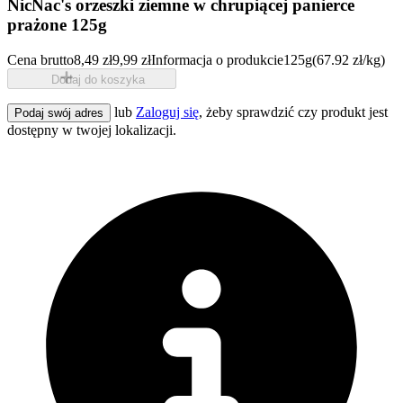
NicNac's orzeszki ziemne w chrupiącej panierce
prażone 125g
Cena brutto
8,49 zł
9,99 zł
Informacja o produkcie
125g
(67.92 zł/kg)
Dodaj do koszyka
lub
Zaloguj się
, żeby sprawdzić czy produkt jest
Podaj swój adres
dostępny w twojej lokalizacji.