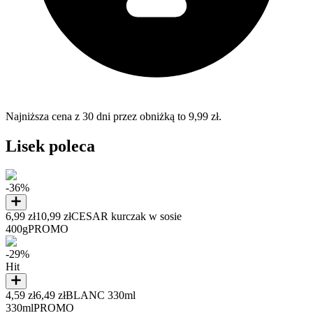
Najniższa cena z 30 dni przez obniżką to 9,99 zł.
Lisek poleca
-36%
6,99 zł
10,99 zł
CESAR kurczak w sosie
400g
PROMO
-29%
Hit
4,59 zł
6,49 zł
BLANC 330ml
330ml
PROMO