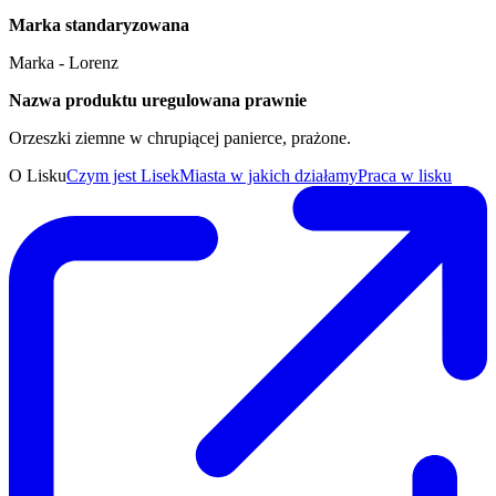
Marka standaryzowana
Marka - Lorenz
Nazwa produktu uregulowana prawnie
Orzeszki ziemne w chrupiącej panierce, prażone.
O Lisku
Czym jest Lisek
Miasta w jakich działamy
Praca w lisku