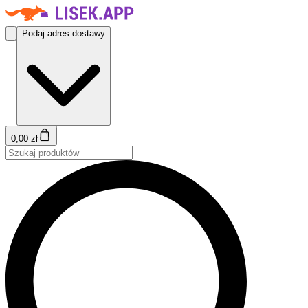
Podaj adres dostawy
0,00 zł