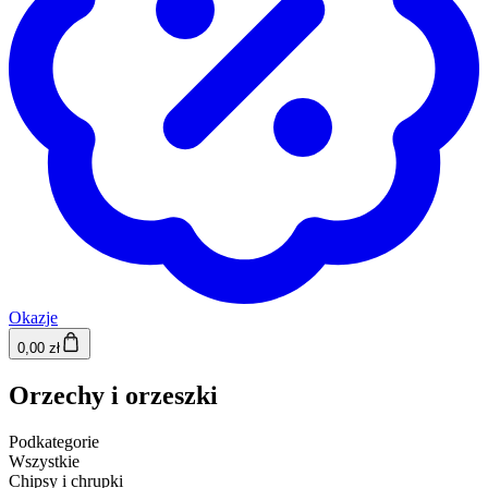
Okazje
0,00 zł
Orzechy i orzeszki
Podkategorie
Wszystkie
Chipsy i chrupki