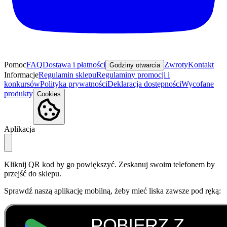
Pomoc
FAQ
Dostawa i płatności
Zwroty
Kontakt
Godziny otwarcia
Informacje
Regulamin sklepu
Regulaminy promocji i
konkursów
Polityka prywatności
Deklaracja dostępności
Wycofane
produkty
Cookies
Aplikacja
Kliknij QR kod by go powiększyć. Zeskanuj swoim telefonem by
przejść do sklepu.
Sprawdź naszą aplikację mobilną, żeby mieć liska zawsze pod ręką: