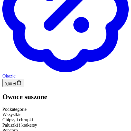
Okazje
0,00 zł
Owoce suszone
Podkategorie
Wszystkie
Chipsy i chrupki
Paluszki i krakersy
Popcorn