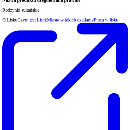
Nazwa produktu uregulowana prawnie
Rodzynki sułtańskie.
O Lisku
Czym jest Lisek
Miasta w jakich działamy
Praca w lisku