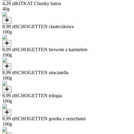
4,29 zł
KITKAT Chunky baton
40g
8,99 zł
SCHOGETTEN ciasteczkowa
100g
8,99 zł
SCHOGETTEN brownie z karmelem
100g
8,99 zł
SCHOGETTEN straciatella
100g
8,99 zł
SCHOGETTEN trilogia
100g
8,99 zł
SCHOGETTEN gorzka z orzechami
100g