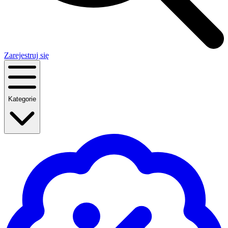
Zarejestruj się
Kategorie