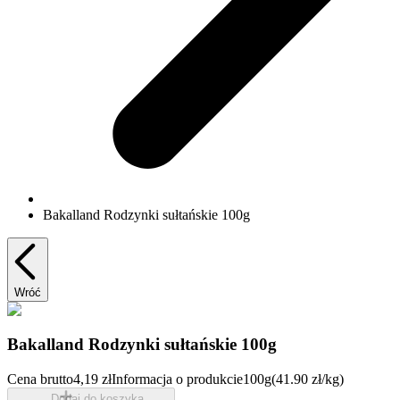
Bakalland Rodzynki sułtańskie 100g
Wróć
Bakalland Rodzynki sułtańskie 100g
Cena brutto
4,19 zł
Informacja o produkcie
100g
(41.90 zł/kg)
Dodaj do koszyka