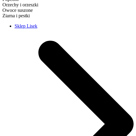
Orzechy i orzeszki
Owoce suszone
Ziarna i pestki
Sklep Lisek