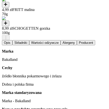
4,99 zł
FRITT malina
70g
8,99 zł
SCHOGETTEN gorzka
100g
Opis
Składniki
Wartości odżywcze
Alergeny
Producent
Marka
Bakalland
Cechy
źródło błonnika pokarmowego i żelaza
Dobra i polska firma
Marka standaryzowana
Marka - Bakalland