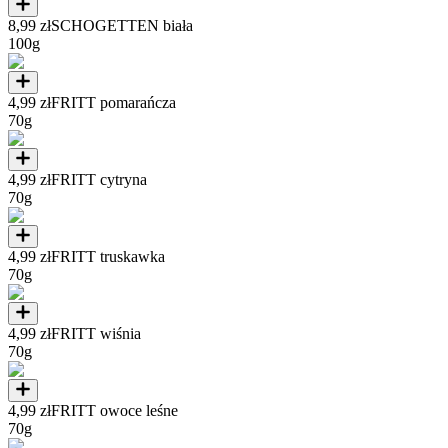
8,99 zł
SCHOGETTEN biała
100g
4,99 zł
FRITT pomarańcza
70g
4,99 zł
FRITT cytryna
70g
4,99 zł
FRITT truskawka
70g
4,99 zł
FRITT wiśnia
70g
4,99 zł
FRITT owoce leśne
70g