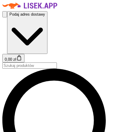
Podaj adres dostawy
0,00 zł