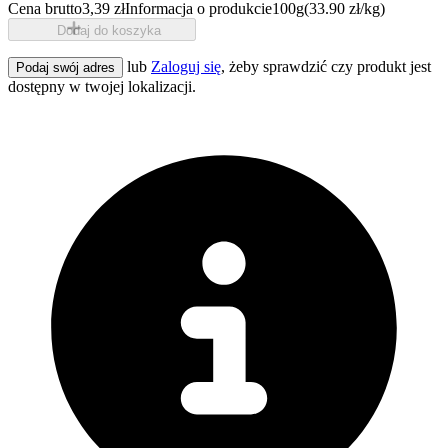
Cena brutto
3,39 zł
Informacja o produkcie
100g
(33.90 zł/kg)
Dodaj do koszyka
lub
Zaloguj się
, żeby sprawdzić czy produkt jest
Podaj swój adres
dostępny w twojej lokalizacji.