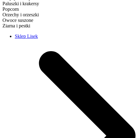
Paluszki i krakersy
Popcorn
Orzechy i orzeszki
Owoce suszone
Ziarna i pestki
Sklep Lisek