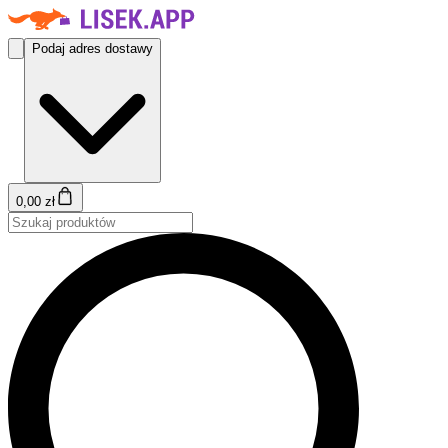
Podaj adres dostawy
0,00 zł