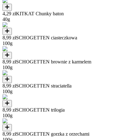
4,29 zł
KITKAT Chunky baton
40g
8,99 zł
SCHOGETTEN ciasteczkowa
100g
8,99 zł
SCHOGETTEN brownie z karmelem
100g
8,99 zł
SCHOGETTEN straciatella
100g
8,99 zł
SCHOGETTEN trilogia
100g
8,99 zł
SCHOGETTEN gorzka z orzechami
100g