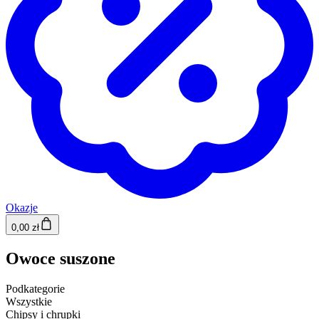
Okazje
0,00 zł
Owoce suszone
Podkategorie
Wszystkie
Chipsy i chrupki