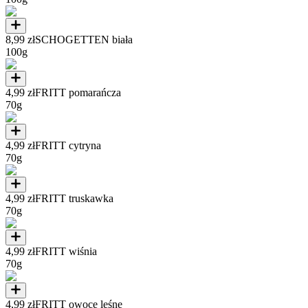
8,99 zł
SCHOGETTEN biała
100g
4,99 zł
FRITT pomarańcza
70g
4,99 zł
FRITT cytryna
70g
4,99 zł
FRITT truskawka
70g
4,99 zł
FRITT wiśnia
70g
4,99 zł
FRITT owoce leśne