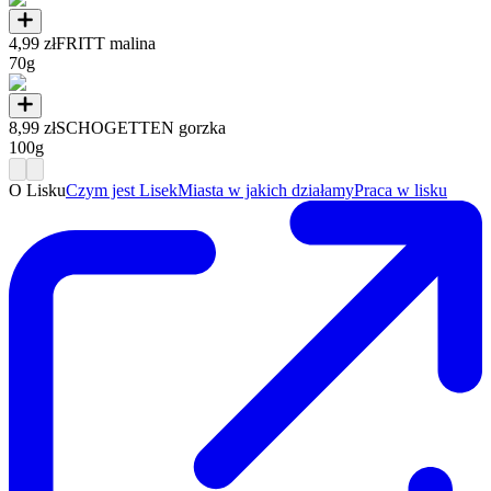
4,99 zł
FRITT malina
70g
8,99 zł
SCHOGETTEN gorzka
100g
O Lisku
Czym jest Lisek
Miasta w jakich działamy
Praca w lisku