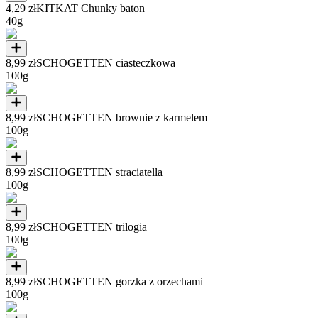
4,29 zł
KITKAT Chunky baton
40g
8,99 zł
SCHOGETTEN ciasteczkowa
100g
8,99 zł
SCHOGETTEN brownie z karmelem
100g
8,99 zł
SCHOGETTEN straciatella
100g
8,99 zł
SCHOGETTEN trilogia
100g
8,99 zł
SCHOGETTEN gorzka z orzechami
100g