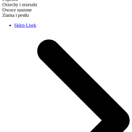
Orzechy i orzeszki
Owoce suszone
Ziarna i pestki
Sklep Lisek