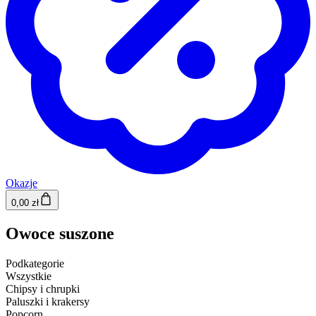
Okazje
0,00 zł
Owoce suszone
Podkategorie
Wszystkie
Chipsy i chrupki
Paluszki i krakersy
Popcorn