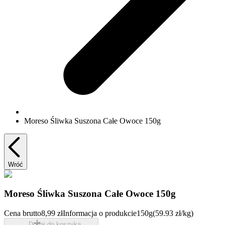
Moreso Śliwka Suszona Całe Owoce 150g
Wróć
Moreso Śliwka Suszona Całe Owoce 150g
Cena brutto
8,99 zł
Informacja o produkcie
150g
(59.93 zł/kg)
Dodaj do koszyka