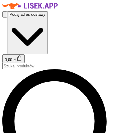
Podaj adres dostawy
0,00 zł