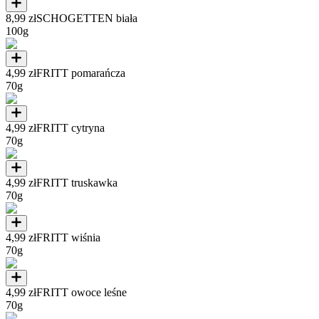
8,99 zł
SCHOGETTEN biała
100g
4,99 zł
FRITT pomarańcza
70g
4,99 zł
FRITT cytryna
70g
4,99 zł
FRITT truskawka
70g
4,99 zł
FRITT wiśnia
70g
4,99 zł
FRITT owoce leśne
70g