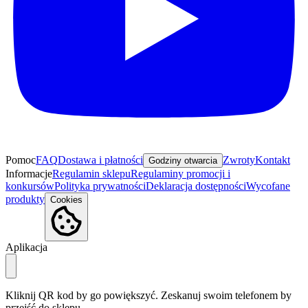
Pomoc
FAQ
Dostawa i płatności
Zwroty
Kontakt
Godziny otwarcia
Informacje
Regulamin sklepu
Regulaminy promocji i
konkursów
Polityka prywatności
Deklaracja dostępności
Wycofane
produkty
Cookies
Aplikacja
Kliknij QR kod by go powiększyć. Zeskanuj swoim telefonem by
przejść do sklepu.