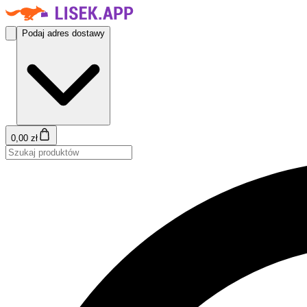
Podaj adres dostawy
0,00 zł