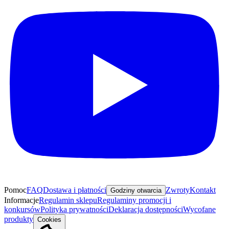
Pomoc
FAQ
Dostawa i płatności
Zwroty
Kontakt
Godziny otwarcia
Informacje
Regulamin sklepu
Regulaminy promocji i
konkursów
Polityka prywatności
Deklaracja dostępności
Wycofane
produkty
Cookies