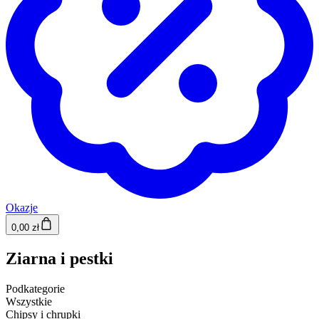
Okazje
0,00 zł
Ziarna i pestki
Podkategorie
Wszystkie
Chipsy i chrupki