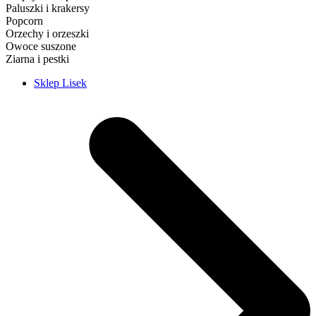
Paluszki i krakersy
Popcorn
Orzechy i orzeszki
Owoce suszone
Ziarna i pestki
Sklep Lisek