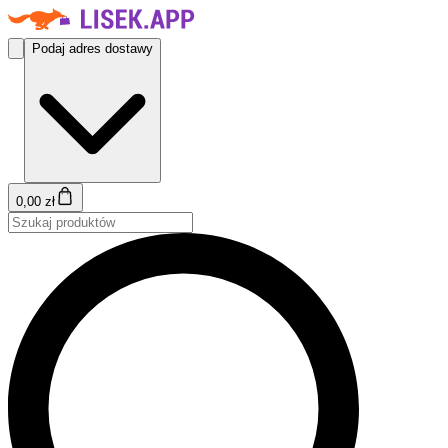
Podaj adres dostawy
0,00 zł