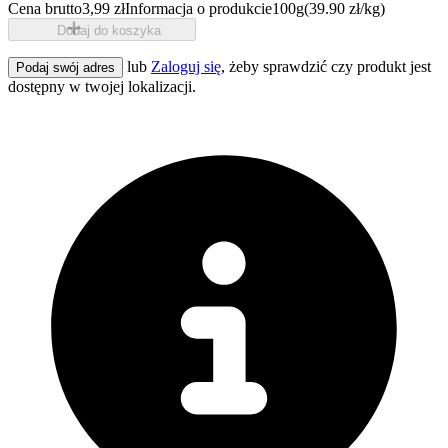
Cena brutto
3,99 zł
Informacja o produkcie
100g
(39.90 zł/kg)
Dodaj do koszyka
lub
Zaloguj się
, żeby sprawdzić czy produkt jest
Podaj swój adres
dostępny w twojej lokalizacji.