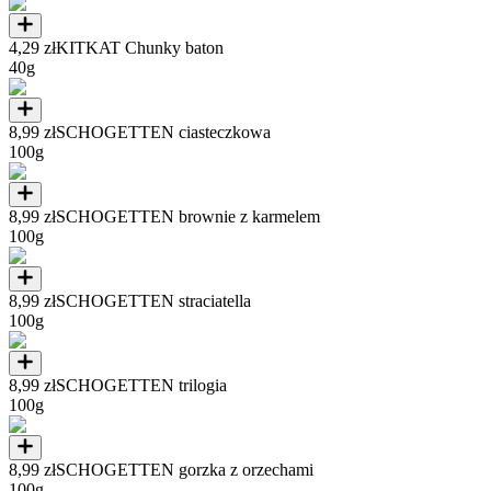
4,29 zł
KITKAT Chunky baton
40g
8,99 zł
SCHOGETTEN ciasteczkowa
100g
8,99 zł
SCHOGETTEN brownie z karmelem
100g
8,99 zł
SCHOGETTEN straciatella
100g
8,99 zł
SCHOGETTEN trilogia
100g
8,99 zł
SCHOGETTEN gorzka z orzechami
100g