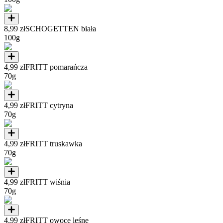
8,99 zł
SCHOGETTEN biała
100g
4,99 zł
FRITT pomarańcza
70g
4,99 zł
FRITT cytryna
70g
4,99 zł
FRITT truskawka
70g
4,99 zł
FRITT wiśnia
70g
4,99 zł
FRITT owoce leśne