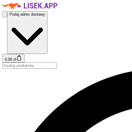
Podaj adres dostawy
0,00 zł