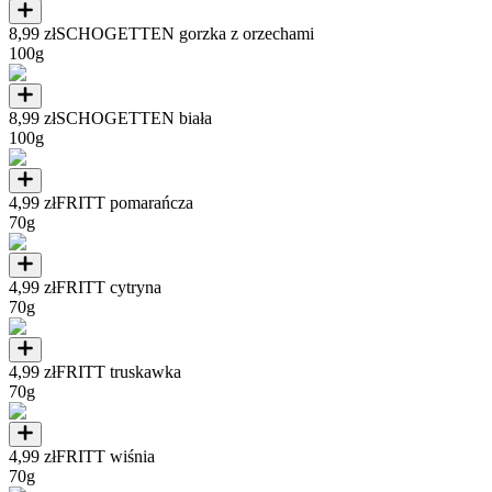
8,99 zł
SCHOGETTEN gorzka z orzechami
100g
8,99 zł
SCHOGETTEN biała
100g
4,99 zł
FRITT pomarańcza
70g
4,99 zł
FRITT cytryna
70g
4,99 zł
FRITT truskawka
70g
4,99 zł
FRITT wiśnia
70g