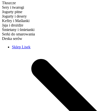
Tłuszcze
Sery i twarogi
Jogurty pitne
Jogurty i desery
Kefiry i Maślanki
Jaja i drożdże
Śmietany i śmietanki
Serki do smarowania
Deska serów
Sklep Lisek