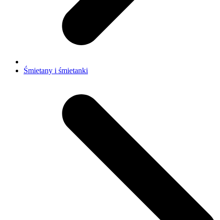
Śmietany i śmietanki