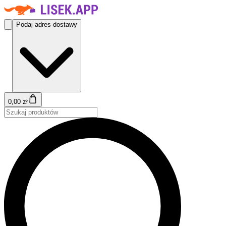
Podaj adres dostawy
0,00 zł