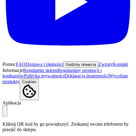
Pomoc
FAQ
Dostawa i płatności
Zwroty
Kontakt
Godziny otwarcia
Informacje
Regulamin sklepu
Regulaminy promocji i
konkursów
Polityka prywatności
Deklaracja dostępności
Wycofane
produkty
Cookies
Aplikacja
Kliknij QR kod by go powiększyć. Zeskanuj swoim telefonem by
przejść do sklepu.