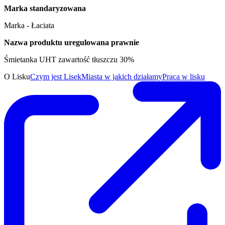
Marka standaryzowana
Marka - Łaciata
Nazwa produktu uregulowana prawnie
Śmietanka UHT zawartość tłuszczu 30%
O Lisku
Czym jest Lisek
Miasta w jakich działamy
Praca w lisku