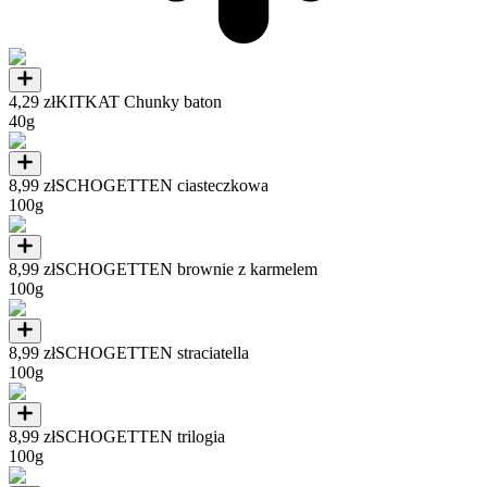
4,29 zł
KITKAT Chunky baton
40g
8,99 zł
SCHOGETTEN ciasteczkowa
100g
8,99 zł
SCHOGETTEN brownie z karmelem
100g
8,99 zł
SCHOGETTEN straciatella
100g
8,99 zł
SCHOGETTEN trilogia
100g