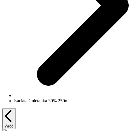
Łaciata śmietanka 30% 250ml
Wróć