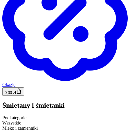
Okazje
0,00 zł
Śmietany i śmietanki
Podkategorie
Wszystkie
Mleko i zamienniki