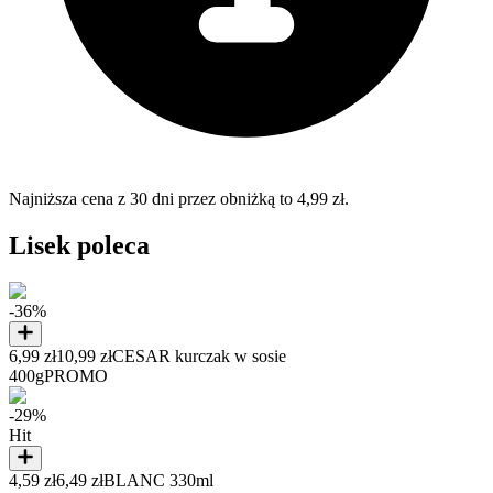
Najniższa cena z 30 dni przez obniżką to 4,99 zł.
Lisek poleca
-36%
6,99 zł
10,99 zł
CESAR kurczak w sosie
400g
PROMO
-29%
Hit
4,59 zł
6,49 zł
BLANC 330ml