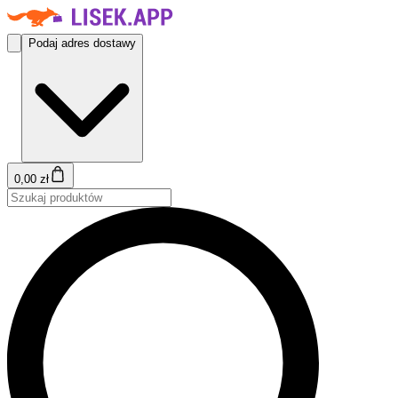
Podaj adres dostawy
0,00 zł