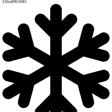
330ml
PROMO