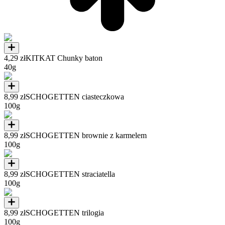
4,29 zł
KITKAT Chunky baton
40g
8,99 zł
SCHOGETTEN ciasteczkowa
100g
8,99 zł
SCHOGETTEN brownie z karmelem
100g
8,99 zł
SCHOGETTEN straciatella
100g
8,99 zł
SCHOGETTEN trilogia
100g