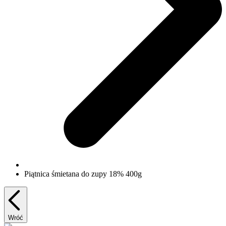
Piątnica śmietana do zupy 18% 400g
Wróć