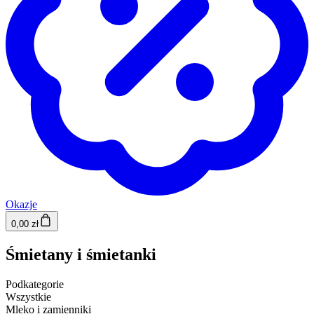
Okazje
0,00 zł
Śmietany i śmietanki
Podkategorie
Wszystkie
Mleko i zamienniki