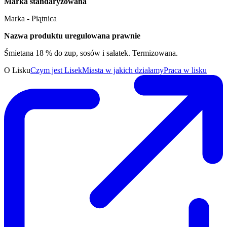
Marka standaryzowana
Marka - Piątnica
Nazwa produktu uregulowana prawnie
Śmietana 18 % do zup, sosów i sałatek. Termizowana.
O Lisku
Czym jest Lisek
Miasta w jakich działamy
Praca w lisku