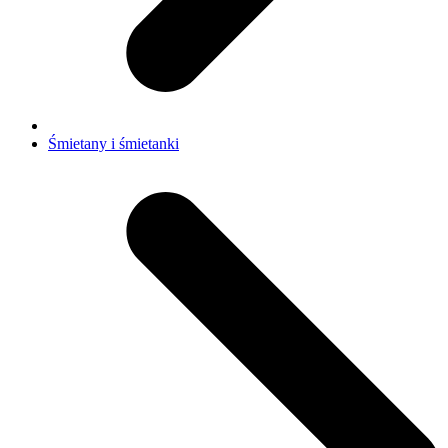
Śmietany i śmietanki