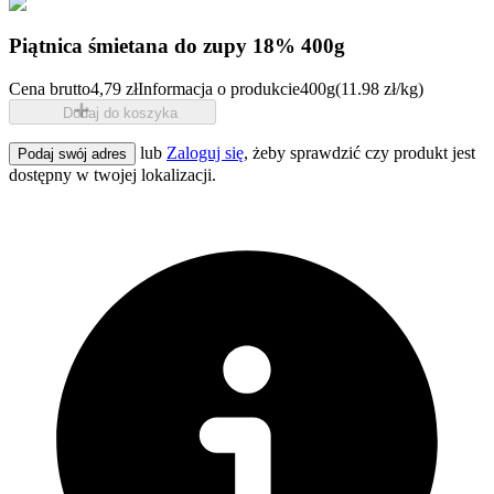
Piątnica śmietana do zupy 18% 400g
Cena brutto
4,79 zł
Informacja o produkcie
400g
(11.98 zł/kg)
Dodaj do koszyka
lub
Zaloguj się
, żeby sprawdzić czy produkt jest
Podaj swój adres
dostępny w twojej lokalizacji.