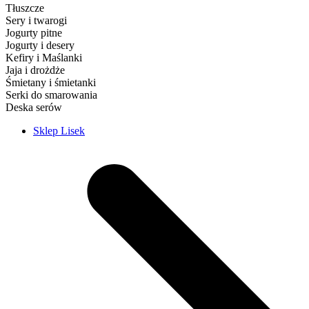
Tłuszcze
Sery i twarogi
Jogurty pitne
Jogurty i desery
Kefiry i Maślanki
Jaja i drożdże
Śmietany i śmietanki
Serki do smarowania
Deska serów
Sklep Lisek