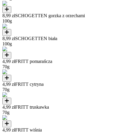
8,99 zł
SCHOGETTEN gorzka z orzechami
100g
8,99 zł
SCHOGETTEN biała
100g
4,99 zł
FRITT pomarańcza
70g
4,99 zł
FRITT cytryna
70g
4,99 zł
FRITT truskawka
70g
4,99 zł
FRITT wiśnia