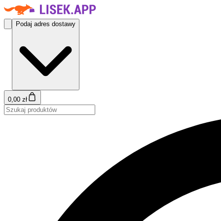
Podaj adres dostawy
0,00 zł