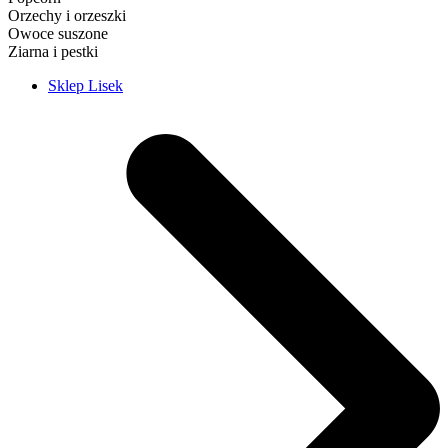
Orzechy i orzeszki
Owoce suszone
Ziarna i pestki
Sklep Lisek