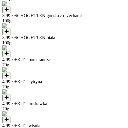
8,99 zł
SCHOGETTEN gorzka z orzechami
100g
8,99 zł
SCHOGETTEN biała
100g
4,99 zł
FRITT pomarańcza
70g
4,99 zł
FRITT cytryna
70g
4,99 zł
FRITT truskawka
70g
4,99 zł
FRITT wiśnia