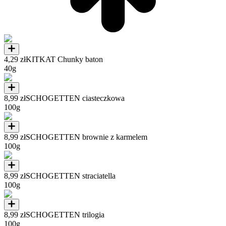
4,29 zł
KITKAT Chunky baton
40g
8,99 zł
SCHOGETTEN ciasteczkowa
100g
8,99 zł
SCHOGETTEN brownie z karmelem
100g
8,99 zł
SCHOGETTEN straciatella
100g
8,99 zł
SCHOGETTEN trilogia
100g