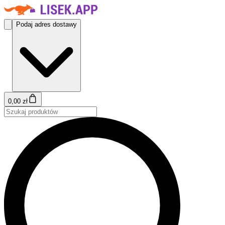
Podaj adres dostawy
0,00 zł