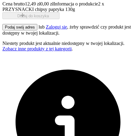
Cena brutto
12,49 zł
0,00 zł
Informacja o produkcie
2 x
PRZYSNACKI chipsy papryka 130g
Dodaj do koszyka
lub
Zaloguj się
, żeby sprawdzić czy produkt jest
Podaj swój adres
dostępny w twojej lokalizacji.
Niestety produkt jest aktualnie niedostępny w twojej lokalizacji.
Zobacz inne produkty z tej kategorii
.