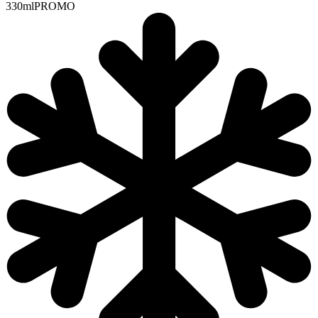
330ml
PROMO