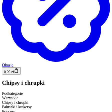
Okazje
0,00 zł
Chipsy i chrupki
Podkategorie
Wszystkie
Chipsy i chrupki
Paluszki i krakersy
Popcorn