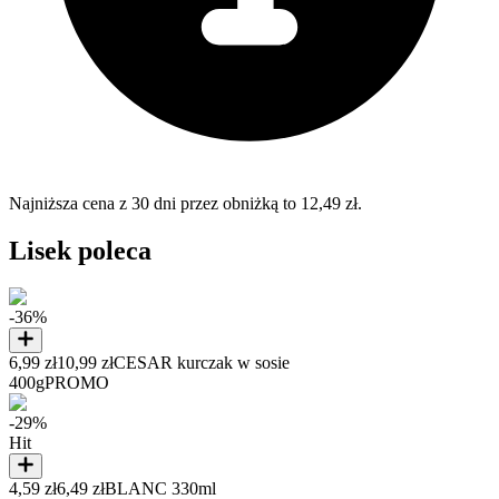
Najniższa cena z 30 dni przez obniżką to 12,49 zł.
Lisek poleca
-36%
6,99 zł
10,99 zł
CESAR kurczak w sosie
400g
PROMO
-29%
Hit
4,59 zł
6,49 zł
BLANC 330ml