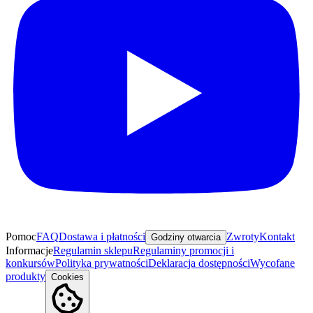
Pomoc
FAQ
Dostawa i płatności
Zwroty
Kontakt
Godziny otwarcia
Informacje
Regulamin sklepu
Regulaminy promocji i
konkursów
Polityka prywatności
Deklaracja dostępności
Wycofane
produkty
Cookies