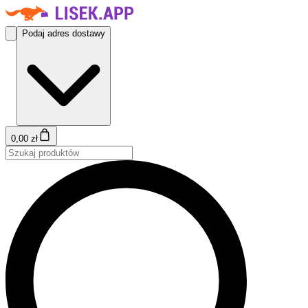
Podaj adres dostawy
0,00 zł