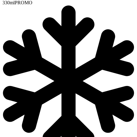
330ml
PROMO