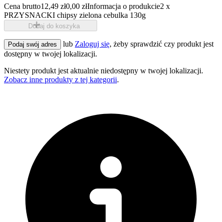
Cena brutto
12,49 zł
0,00 zł
Informacja o produkcie
2 x
PRZYSNACKI chipsy zielona cebulka 130g
Dodaj do koszyka
lub
Zaloguj się
, żeby sprawdzić czy produkt jest
Podaj swój adres
dostępny w twojej lokalizacji.
Niestety produkt jest aktualnie niedostępny w twojej lokalizacji.
Zobacz inne produkty z tej kategorii
.