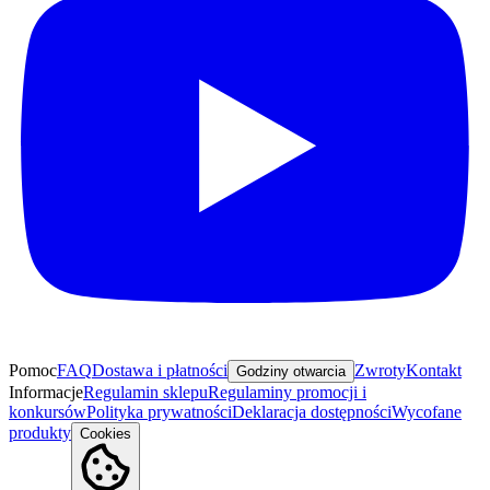
Pomoc
FAQ
Dostawa i płatności
Zwroty
Kontakt
Godziny otwarcia
Informacje
Regulamin sklepu
Regulaminy promocji i
konkursów
Polityka prywatności
Deklaracja dostępności
Wycofane
produkty
Cookies