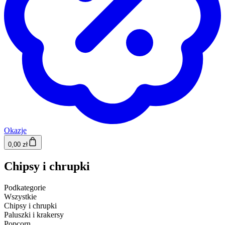
Okazje
0,00 zł
Chipsy i chrupki
Podkategorie
Wszystkie
Chipsy i chrupki
Paluszki i krakersy
Popcorn