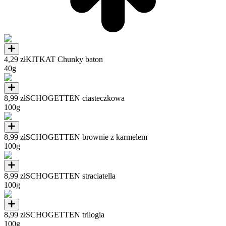
4,29 zł
KITKAT Chunky baton
40g
8,99 zł
SCHOGETTEN ciasteczkowa
100g
8,99 zł
SCHOGETTEN brownie z karmelem
100g
8,99 zł
SCHOGETTEN straciatella
100g
8,99 zł
SCHOGETTEN trilogia
100g