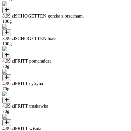
8,99 zł
SCHOGETTEN gorzka z orzechami
100g
8,99 zł
SCHOGETTEN biała
100g
4,99 zł
FRITT pomarańcza
70g
4,99 zł
FRITT cytryna
70g
4,99 zł
FRITT truskawka
70g
4,99 zł
FRITT wiśnia