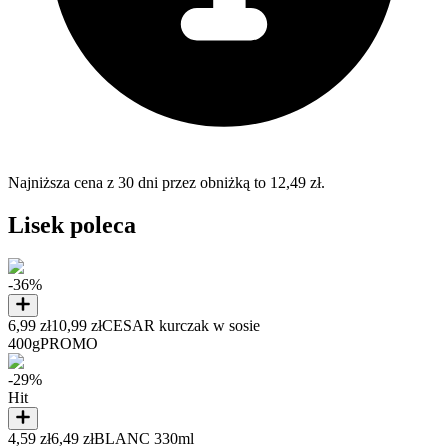
Najniższa cena z 30 dni przez obniżką to 12,49 zł.
Lisek poleca
-36%
6,99 zł
10,99 zł
CESAR kurczak w sosie
400g
PROMO
-29%
Hit
4,59 zł
6,49 zł
BLANC 330ml