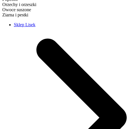
Orzechy i orzeszki
Owoce suszone
Ziarna i pestki
Sklep Lisek