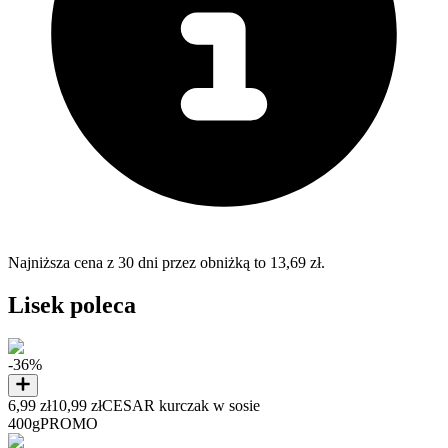
Najniższa cena z 30 dni przez obniżką to 13,69 zł.
Lisek poleca
-36%
6,99 zł
10,99 zł
CESAR kurczak w sosie
400g
PROMO