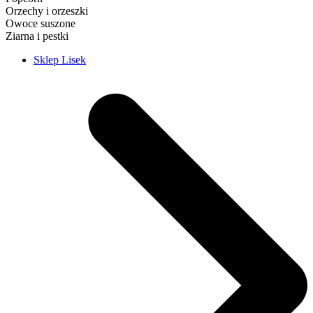
Orzechy i orzeszki
Owoce suszone
Ziarna i pestki
Sklep Lisek