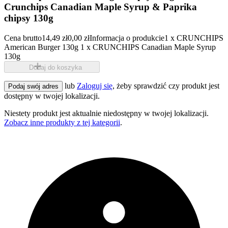
Crunchips Canadian Maple Syrup & Paprika
chipsy 130g
Cena brutto
14,49 zł
0,00 zł
Informacja o produkcie
1 x CRUNCHIPS
American Burger 130g 1 x CRUNCHIPS Canadian Maple Syrup
130g
Dodaj do koszyka
lub
Zaloguj się
, żeby sprawdzić czy produkt jest
Podaj swój adres
dostępny w twojej lokalizacji.
Niestety produkt jest aktualnie niedostępny w twojej lokalizacji.
Zobacz inne produkty z tej kategorii
.