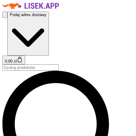
Podaj adres dostawy
0,00 zł