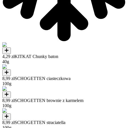
4,29 zł
KITKAT Chunky baton
40g
8,99 zł
SCHOGETTEN ciasteczkowa
100g
8,99 zł
SCHOGETTEN brownie z karmelem
100g
8,99 zł
SCHOGETTEN straciatella
100g