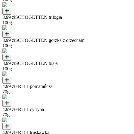
8,99 zł
SCHOGETTEN trilogia
100g
8,99 zł
SCHOGETTEN gorzka z orzechami
100g
8,99 zł
SCHOGETTEN biała
100g
4,99 zł
FRITT pomarańcza
70g
4,99 zł
FRITT cytryna
70g
4,99 zł
FRITT truskawka