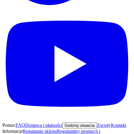
Pomoc
FAQ
Dostawa i płatności
Zwroty
Kontakt
Godziny otwarcia
Informacje
Regulamin sklepu
Regulaminy promocji i