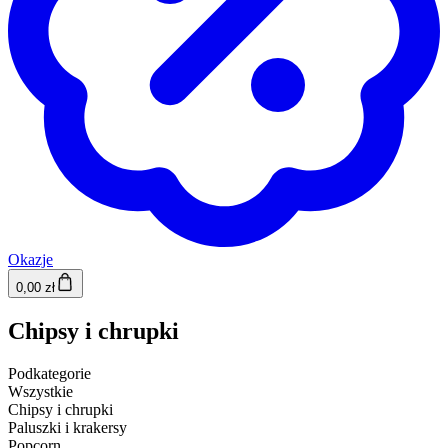
Okazje
0,00 zł
Chipsy i chrupki
Podkategorie
Wszystkie
Chipsy i chrupki
Paluszki i krakersy
Popcorn