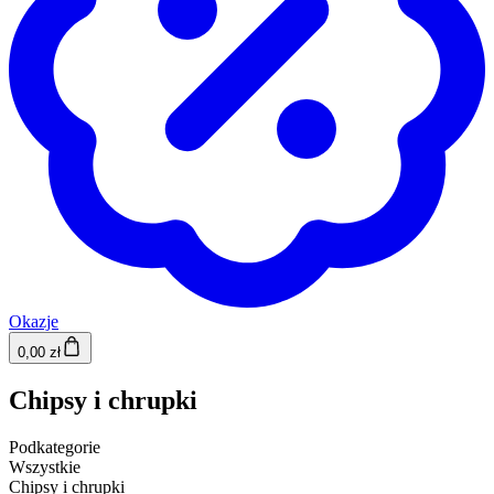
Okazje
0,00 zł
Chipsy i chrupki
Podkategorie
Wszystkie
Chipsy i chrupki