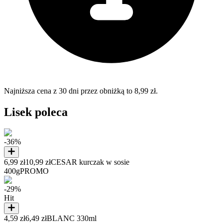
Najniższa cena z 30 dni przez obniżką to 8,99 zł.
Lisek poleca
-36%
6,99 zł
10,99 zł
CESAR kurczak w sosie
400g
PROMO
-29%
Hit
4,59 zł
6,49 zł
BLANC 330ml