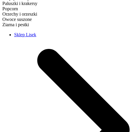
Paluszki i krakersy
Popcorn
Orzechy i orzeszki
Owoce suszone
Ziarna i pestki
Sklep Lisek