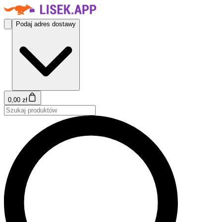
Podaj adres dostawy
0,00 zł