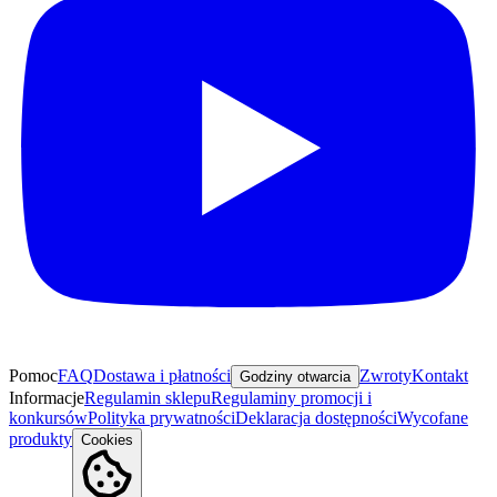
Pomoc
FAQ
Dostawa i płatności
Zwroty
Kontakt
Godziny otwarcia
Informacje
Regulamin sklepu
Regulaminy promocji i
konkursów
Polityka prywatności
Deklaracja dostępności
Wycofane
produkty
Cookies