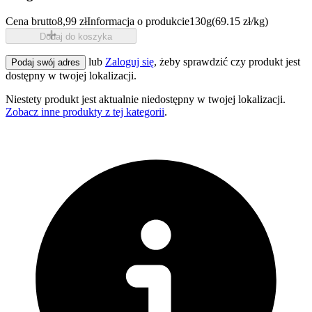
Cena brutto
8,99 zł
Informacja o produkcie
130g
(69.15 zł/kg)
Dodaj do koszyka
lub
Zaloguj się
, żeby sprawdzić czy produkt jest
Podaj swój adres
dostępny w twojej lokalizacji.
Niestety produkt jest aktualnie niedostępny w twojej lokalizacji.
Zobacz inne produkty z tej kategorii
.