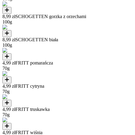
8,99 zł
SCHOGETTEN gorzka z orzechami
100g
8,99 zł
SCHOGETTEN biała
100g
4,99 zł
FRITT pomarańcza
70g
4,99 zł
FRITT cytryna
70g
4,99 zł
FRITT truskawka
70g
4,99 zł
FRITT wiśnia