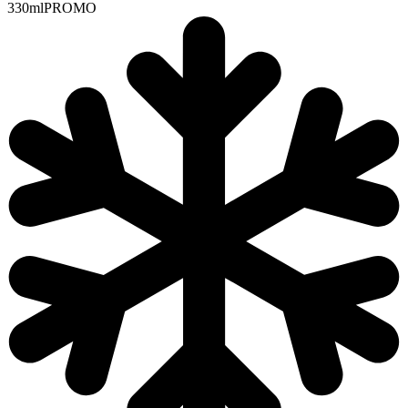
330ml
PROMO