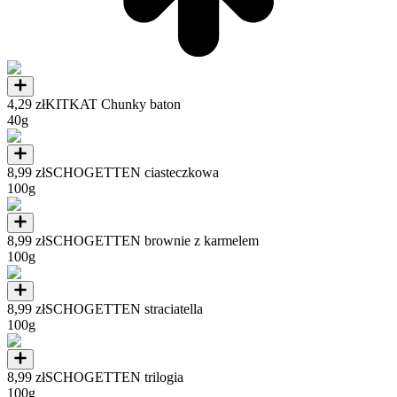
4,29 zł
KITKAT Chunky baton
40g
8,99 zł
SCHOGETTEN ciasteczkowa
100g
8,99 zł
SCHOGETTEN brownie z karmelem
100g
8,99 zł
SCHOGETTEN straciatella
100g
8,99 zł
SCHOGETTEN trilogia
100g