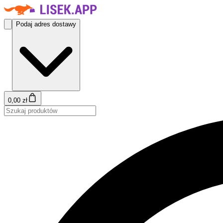
Podaj adres dostawy
0,00 zł