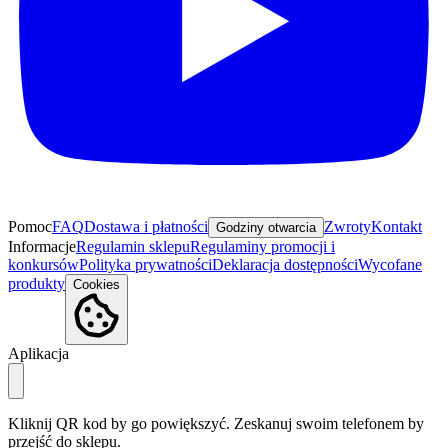
Pomoc
FAQ
Dostawa i płatności
Zwroty
Kontakt
Godziny otwarcia
Informacje
Regulamin sklepu
Regulaminy promocji i
konkursów
Polityka prywatności
Deklaracja dostępności
Wycofane
produkty
Cookies
Aplikacja
Kliknij QR kod by go powiększyć. Zeskanuj swoim telefonem by
przejść do sklepu.