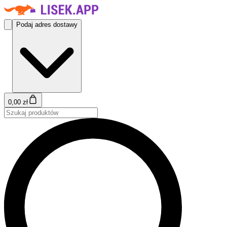
Podaj adres dostawy
0,00 zł