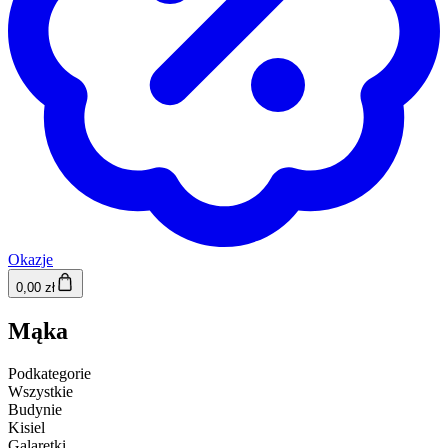
Okazje
0,00 zł
Mąka
Podkategorie
Wszystkie
Budynie
Kisiel
Galaretki