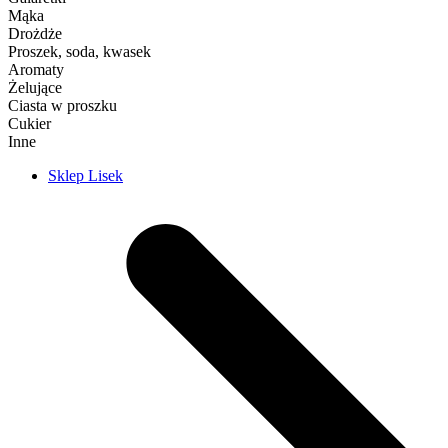
Mąka
Drożdże
Proszek, soda, kwasek
Aromaty
Żelujące
Ciasta w proszku
Cukier
Inne
Sklep Lisek